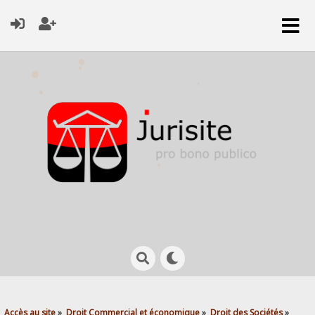
Accès au site
»
Droit Commercial et économique
»
Droit des Sociétés
»