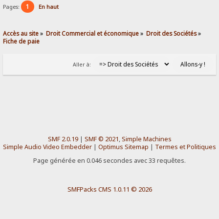
1
Pages:
En haut
Accès au site
»
Droit Commercial et économique
»
Droit des Sociétés
»
Fiche de paie
Aller à:
SMF 2.0.19
|
SMF © 2021
,
Simple Machines
Simple Audio Video Embedder
|
Optimus Sitemap
|
Termes et Politiques
Page générée en 0.046 secondes avec 33 requêtes.
SMFPacks CMS 1.0.11 © 2026