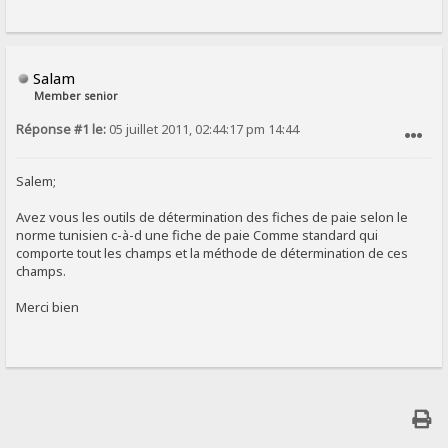
Salam
Member senior
Réponse #1 le:
05 juillet 2011, 02:44:17 pm 14:44
SIGNALER AU MODÉRATEUR
Salem;
Avez vous les outils de détermination des fiches de paie selon le
norme tunisien c-à-d une fiche de paie Comme standard qui
comporte tout les champs et la méthode de détermination de ces
champs.
Merci bien