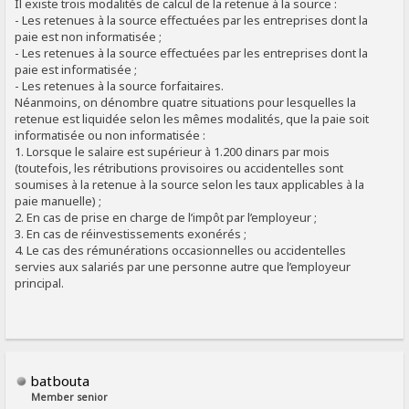
Il existe trois modalités de calcul de la retenue à la source :
- Les retenues à la source effectuées par les entreprises dont la
paie est non informatisée ;
- Les retenues à la source effectuées par les entreprises dont la
paie est informatisée ;
- Les retenues à la source forfaitaires.
Néanmoins, on dénombre quatre situations pour lesquelles la
retenue est liquidée selon les mêmes modalités, que la paie soit
informatisée ou non informatisée :
1. Lorsque le salaire est supérieur à 1.200 dinars par mois
(toutefois, les rétributions provisoires ou accidentelles sont
soumises à la retenue à la source selon les taux applicables à la
paie manuelle) ;
2. En cas de prise en charge de l’impôt par l’employeur ;
3. En cas de réinvestissements exonérés ;
4. Le cas des rémunérations occasionnelles ou accidentelles
servies aux salariés par une personne autre que l’employeur
principal.
batbouta
Member senior