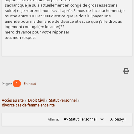
sachant que je suis actuellement en congé de grossesse(sans
solde) et je reprend mon travail après 3 mois de l accouchement(je
touche entre 1300 et 1600d)est ce que je dois lui payer une
amende pour ma demande de divorce et est ce que j'ai le droit au
logement conjugal(en location)??
merci d'avance pour votre réponse!
tout mon respect
1
Pages:
En haut
Accès au site
»
Droit Civil
»
Statut Personnel
»
divorce cas de femme enceinte
Aller à: