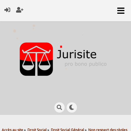
Accès au site
»
Droit Social
»
Droit Social Général
»
Non respect des règles