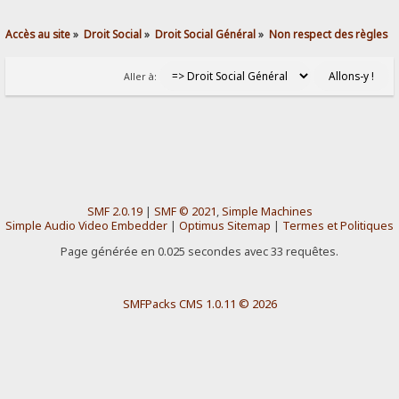
Accès au site
»
Droit Social
»
Droit Social Général
»
Non respect des règles
Aller à:
SMF 2.0.19
|
SMF © 2021
,
Simple Machines
Simple Audio Video Embedder
|
Optimus Sitemap
|
Termes et Politiques
Page générée en 0.025 secondes avec 33 requêtes.
SMFPacks CMS 1.0.11 © 2026