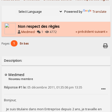
Powered by
Translate
Non respect des règles
« précédent
suivant »
Medmed
·
1 ·
4772
1
Pages:
En bas
Description:
Medmed
Nouveau membre
Réponse #1 le:
05 décembre 2011, 01:35:06 pm 13:35
SIGNALER AU MODÉRATEUR
Bonjour,
Je suis titulaire dans mon Entreprise depuis 2 ans, je travaille en