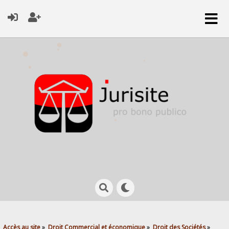
Accès au site
»
Droit Commercial et économique
»
Droit des Sociétés
»