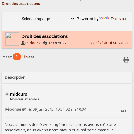
Droit des associations
Powered by
Translate
Droit des associations
« précédent
suivant »
midours
·
1 ·
5022
1
Pages:
En bas
Description:
midours
Nouveau membre
Réponse #1 le:
09 juin 2013, 10:34:02 am 10:34
SIGNALER AU MODÉRATEUR
Nous sommes des élèves ingénieurs et nous avons crée une
association, nous avons notre status et aussi notre matricule