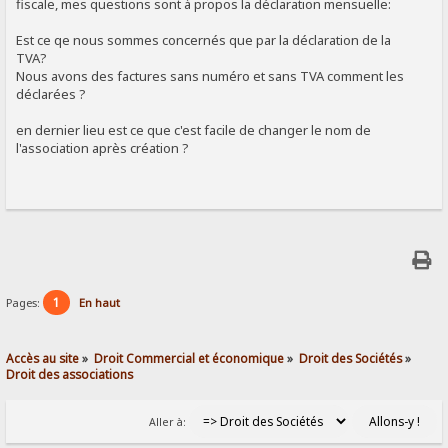
fiscale, mes questions sont à propos la déclaration mensuelle:
Est ce qe nous sommes concernés que par la déclaration de la
TVA?
Nous avons des factures sans numéro et sans TVA comment les
déclarées ?
en dernier lieu est ce que c'est facile de changer le nom de
l'association après création ?
1
Pages:
En haut
Accès au site
»
Droit Commercial et économique
»
Droit des Sociétés
»
Droit des associations
Aller à: