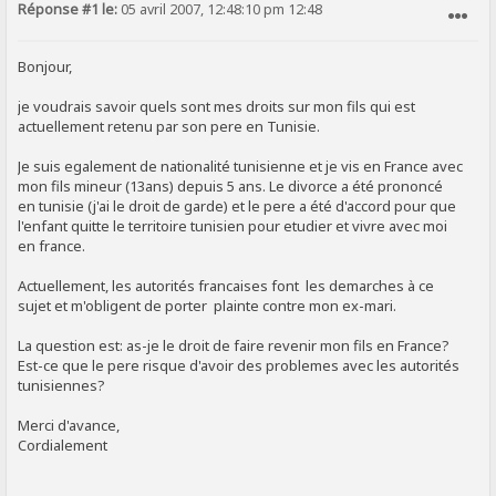
Réponse #1 le:
05 avril 2007, 12:48:10 pm 12:48
SIGNALER AU MODÉRATEUR
Bonjour,
je voudrais savoir quels sont mes droits sur mon fils qui est
actuellement retenu par son pere en Tunisie.
Je suis egalement de nationalité tunisienne et je vis en France avec
mon fils mineur (13ans) depuis 5 ans. Le divorce a été prononcé
en tunisie (j'ai le droit de garde) et le pere a été d'accord pour que
l'enfant quitte le territoire tunisien pour etudier et vivre avec moi
en france.
Actuellement, les autorités francaises font les demarches à ce
sujet et m'obligent de porter plainte contre mon ex-mari.
La question est: as-je le droit de faire revenir mon fils en France?
Est-ce que le pere risque d'avoir des problemes avec les autorités
tunisiennes?
Merci d'avance,
Cordialement