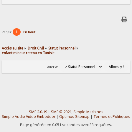
1
Pages:
En haut
Accès au site
»
Droit Civil
»
Statut Personnel
»
enfant mineur retenu en Tunisie
Aller à:
SMF 2.0.19
|
SMF © 2021
,
Simple Machines
Simple Audio Video Embedder
|
Optimus Sitemap
|
Termes et Politiques
Page générée en 0.051 secondes avec 33 requêtes.