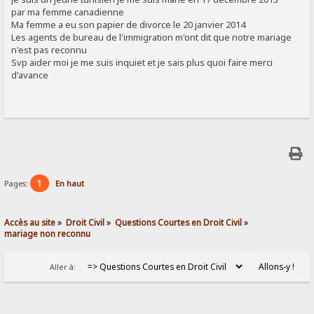
par ma femme canadienne
Ma femme a eu son papier de divorce le 20 janvier 2014
Les agents de bureau de l'immigration m'ont dit que notre mariage
n'est pas reconnu
Svp aider moi je me suis inquiet et je sais plus quoi faire merci
d'avance
1
Pages:
En haut
Accès au site
»
Droit Civil
»
Questions Courtes en Droit Civil
»
mariage non reconnu 
Aller à: