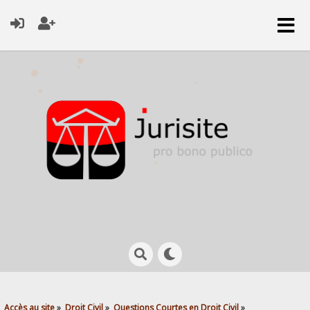
Accès au site
»
Droit Civil
»
Questions Courtes en Droit Civil
»