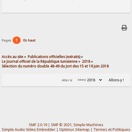
1
Pages:
En haut
Accès au site
»
Publications officielles (extraits)
»
Le Journal officiel de la République tunisienne
»
2018
»
Sélection du numéro double 48-49 du Jort des 15 et 19 juin 2018
Aller à:
SMF 2.0.19
|
SMF © 2021
,
Simple Machines
Simple Audio Video Embedder
|
Optimus Sitemap
|
Termes et Politiques