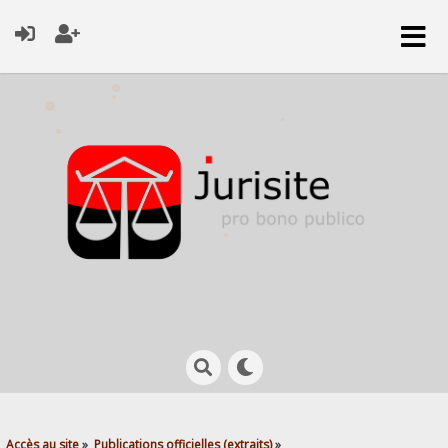
Accès au site
»
Publications officielles (extraits)
»