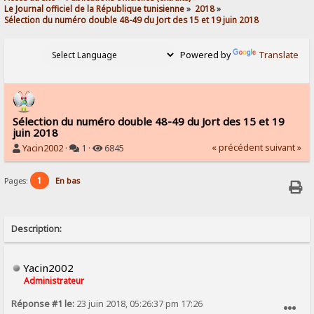
Le Journal officiel de la République tunisienne
»
2018
»
Sélection du numéro double 48-49 du Jort des 15 et 19 juin 2018
Powered by
Translate
Sélection du numéro double 48-49 du Jort des 15 et 19
juin 2018
« précédent
suivant »
Yacin2002
·
1 ·
6845
1
Pages:
En bas
Description:
Yacin2002
Administrateur
Réponse #1 le:
23 juin 2018, 05:26:37 pm 17:26