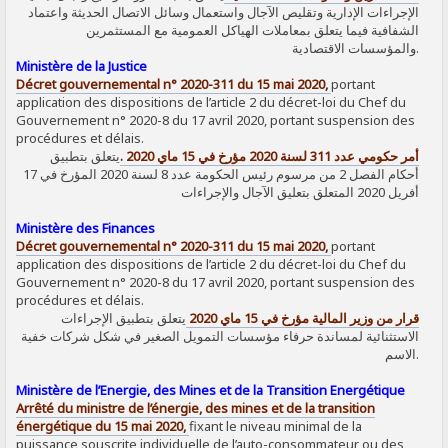
الإجراءات الإدارية وتقليص الآجال واستعمال وسائل الاتصال الحديثة واعتماد
الشفافية فيما يتعلق بمعاملات الهياكل العمومية مع المستثمرين
والمؤسسات الاقتصادية.
Ministère de la Justice
Décret gouvernemental n° 2020-311 du 15 mai 2020,
portant
application des dispositions de l’article 2 du décret-loi du Chef du
Gouvernement n° 2020-8 du 17 avril 2020, portant suspension des
procédures et délais.
أمر حكومي عدد 311 لسنة 2020 مؤرخ في 15 ماي 2020 .
يتعلق بتطبيق
أحكام الفصل 2 من مرسوم رئيس الحكومة عدد 8 لسنة 2020 المؤرخ في 17
أفريل 2020 المتعلق بتعليق الآجال والإجراءات
Ministère des Finances
Décret gouvernemental n° 2020-311 du 15 mai 2020,
portant
application des dispositions de l’article 2 du décret-loi du Chef du
Gouvernement n° 2020-8 du 17 avril 2020, portant suspension des
procédures et délais.
قرار من وزير المالية مؤرخ في 15 ماي 2020
يتعلق بتطبيق الإجراءات
الاستثنائية لمساندة حرفاء مؤسسات التمويل الصغير في شكل شركات خفية
الاسم.
Ministère de l’Energie, des Mines et de la Transition Energétique
Arrêté du ministre de l’énergie, des mines et de la transition
énergétique du 15 mai 2020,
fixant le niveau minimal de la
puissance souscrite individuelle de l’auto-consommateur ou des