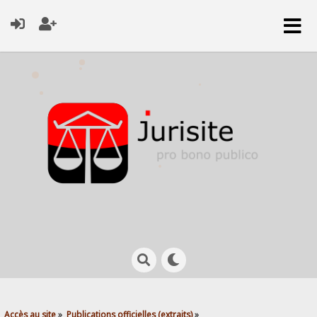
Accès au site
»
Publications officielles (extraits)
»