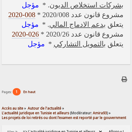
مؤجل
. *
شركات استخلاص الديون
ب
2020-008
* مشروع قانون عدد 2020/008
مؤجل
. *
دعم الادماج المالي
يتعلق ب
2020-026
* مشروع قانون عدد 2020/26
مؤجل
*
التمويل التشاركي
يتعلق ب
1
Pages:
En haut
Accès au site
»
Autour de l'actualité
»
L'actualité juridique en Tunisie et ailleurs
(Modérateur:
Amira93
) »
Les projets de loi retirés ou dont l'examen est reporté par le gouvernment
Aller à: