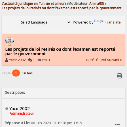
L'actualité juridique en Tunisie et ailleurs
(Modérateur:
Amira93
) »
Les projets de loi retirés ou dont l'examen est reporté par le gouvernment
Powered by
Translate
Les projets de loi retirés ou dont l'examen est reporté
par le gouvernment
« précédent
suivant »
Yacin2002
·
1 ·
6501
1
Pages:
En bas
Description:
Yacin2002
Administrateur
Réponse #1 le:
06 juin 2020, 01:19:28 pm 13:19