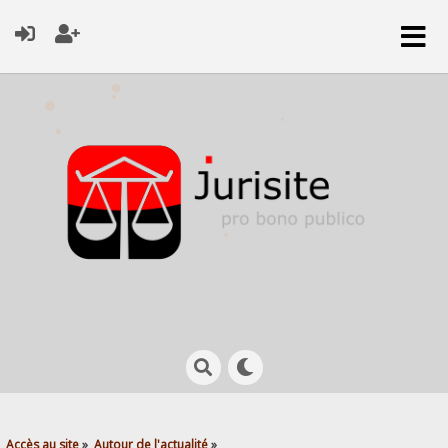
Accès au site
»
Autour de l'actualité
»