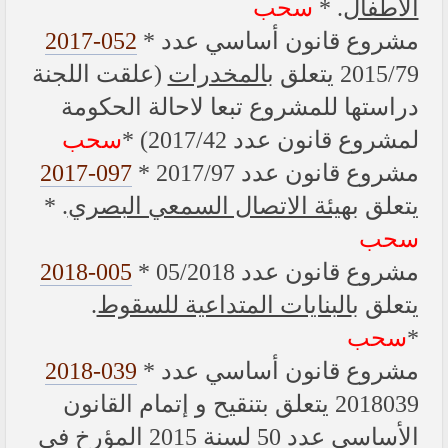
سحب
. *
الاطفال
2017-052
* مشروع قانون أساسي عدد
2015/79 يتعلق ب
المخدرات
(علقت اللجنة
دراستها للمشروع تبعا لاحالة الحكومة
لمشروع قانون عدد 2017/42) *
سحب
2017-097
* مشروع قانون عدد 2017/97
. *
هيئة الاتصال السمعي البصري
يتعلق ب
سحب
2018-005
* مشروع قانون عدد 05/2018
.
البنايات المتداعية للسقوط
يتعلق ب
سحب
*
2018-039
* مشروع قانون أساسي عدد
2018039 يتعلق بتنقيح و إتمام القانون
الأساسي عدد 50 لسنة 2015 المؤرخ في