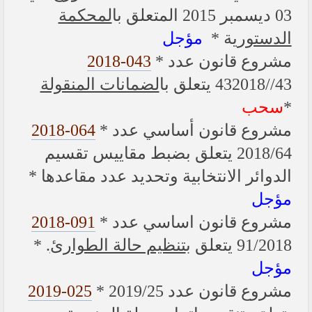
03 ديسمبر 2015 المتعلق با
لمحكمة
الدستوري
ة *
مؤجل
2018-043
* مشروع قانون عدد
43//432018 يتعلق با
لضمانات المنقولة
سحب
*
2018-064
* مشروع قانون أساسي عدد
2018/64 يتعلق بضبط مقاييس تقسيم
الدوائر الانتخابية وتحديد عدد مقاعدها *
مؤجل
2018-091
* مشروع قانون اساسي عدد
. *
تنظيم حالة الطوارئ
91/2018 يتعلق ب
مؤجل
2019-025
* مشروع قانون عدد 2019/25