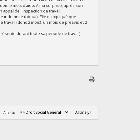
 demie mois d'aide. A ma surprise, après son
n appel de l'inspection de travail.
 une indemnité (hbout). Elle m'expliqué que
e travail (donc 2 mois), un mois de préavis et 2
 présente durant toute sa période de travail)
Aller à: