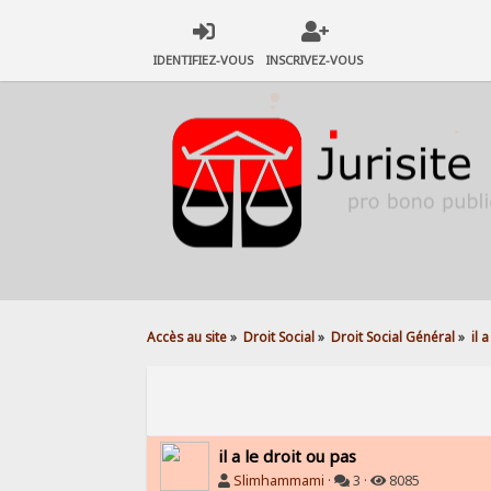
IDENTIFIEZ-VOUS
INSCRIVEZ-VOUS
Accès au site
»
Droit Social
»
Droit Social Général
»
il 
il a le droit ou pas
Slimhammami
·
3 ·
8085