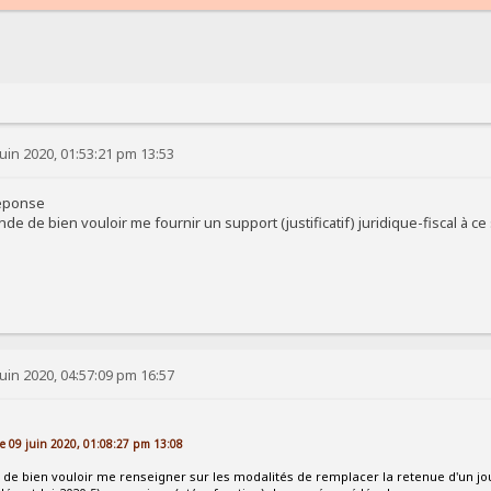
uin 2020, 01:53:21 pm 13:53
réponse
e de bien vouloir me fournir un support (justificatif) juridique-fiscal à ce 
uin 2020, 04:57:09 pm 16:57
 le 09 juin 2020, 01:08:27 pm 13:08
e bien vouloir me renseigner sur les modalités de remplacer la retenue d'un jour 