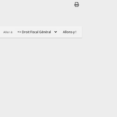
Aller à: