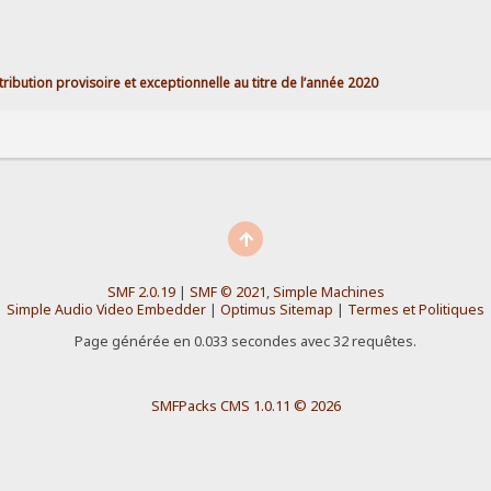
tribution provisoire et exceptionnelle au titre de l’année 2020 
SMF 2.0.19
|
SMF © 2021
,
Simple Machines
Simple Audio Video Embedder
|
Optimus Sitemap
|
Termes et Politiques
Page générée en 0.033 secondes avec 32 requêtes.
SMFPacks CMS 1.0.11 © 2026