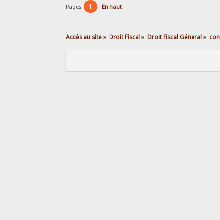
1
Pages:
En haut
Accès au site
»
Droit Fiscal
»
Droit Fiscal Général
»
con