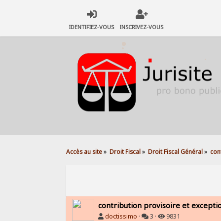
IDENTIFIEZ-VOUS
INSCRIVEZ-VOUS
Accès au site
»
Droit Fiscal
»
Droit Fiscal Général
»
con
contribution provisoire et exceptio
doctissimo
·
3 ·
9831