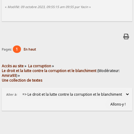
«
Modifié: 09 octobre 2023, 09:55:15 am 09:55 par Yacin
»
1
Pages:
En haut
Accès au site
»
La corruption
»
Le droit et la lutte contre la corruption et le blanchiment
(Modérateur:
Amira93
) »
Une collection de textes
Aller à: