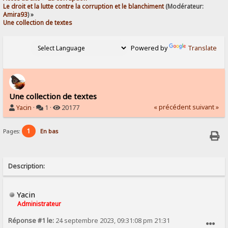
Le droit et la lutte contre la corruption et le blanchiment
(Modérateur:
Amira93
) »
Une collection de textes
Powered by
Translate
Une collection de textes
« précédent
suivant »
Yacin
·
1 ·
20177
1
Pages:
En bas
Description:
Yacin
Administrateur
Réponse #1 le:
24 septembre 2023, 09:31:08 pm 21:31