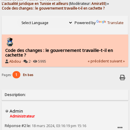
L'actualité juridique en Tunisie et ailleurs
(Modérateur:
Amira93
) »
Code des changes : le gouvernement travaille-t-il en cachette ?
Powered by
Translate
Code des changes : le gouvernement travaille-t-il en
cachette ?
« précédent
suivant »
Abdou
·
2 ·
5995
1
Pages:
En bas
Description:
Admin
Administrateur
Réponse #2 le:
18 mars 2024, 03:16:19 pm 15:16