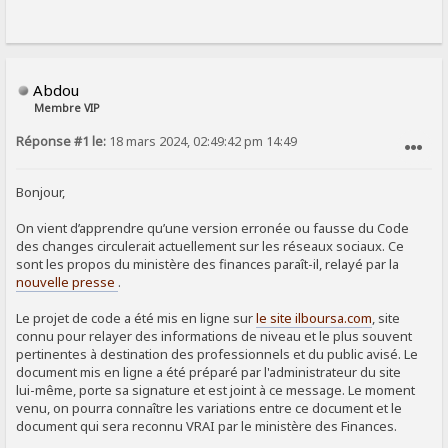
Abdou
Membre VIP
Réponse #1 le:
18 mars 2024, 02:49:42 pm 14:49
SIGNALER AU MODÉRATEUR
Bonjour,
On vient d’apprendre qu’une version erronée ou fausse du Code
des changes circulerait actuellement sur les réseaux sociaux. Ce
sont les propos du ministère des finances paraît-il, relayé par la
nouvelle presse
.
Le projet de code a été mis en ligne sur
le site ilboursa.com
, site
connu pour relayer des informations de niveau et le plus souvent
pertinentes à destination des professionnels et du public avisé. Le
document mis en ligne a été préparé par l'administrateur du site
lui-même, porte sa signature et est joint à ce message. Le moment
venu, on pourra connaître les variations entre ce document et le
document qui sera reconnu VRAI par le ministère des Finances.