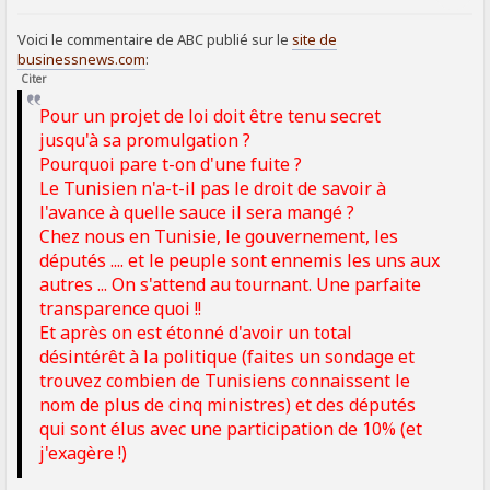
SIGNALER AU MODÉRATEUR
Voici le commentaire de ABC publié sur le
site de
businessnews.com
:
Citer
Pour un projet de loi doit être tenu secret
jusqu'à sa promulgation ?
Pourquoi pare t-on d'une fuite ?
Le Tunisien n'a-t-il pas le droit de savoir à
l'avance à quelle sauce il sera mangé ?
Chez nous en Tunisie, le gouvernement, les
députés .... et le peuple sont ennemis les uns aux
autres ... On s'attend au tournant. Une parfaite
transparence quoi !!
Et après on est étonné d'avoir un total
désintérêt à la politique (faites un sondage et
trouvez combien de Tunisiens connaissent le
nom de plus de cinq ministres) et des députés
qui sont élus avec une participation de 10% (et
j'exagère !)