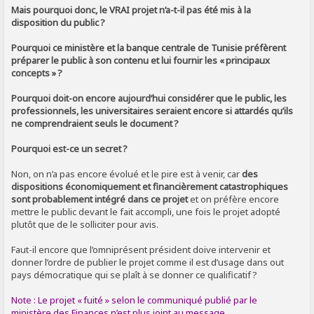
Mais pourquoi donc, le VRAI projet n’a-t-il pas été mis à la
disposition du public ?
Pourquoi ce ministère et la banque centrale de Tunisie préfèrent
préparer le public à son contenu et lui fournir les « principaux
concepts » ?
Pourquoi doit-on encore aujourd’hui considérer que le public, les
professionnels, les universitaires seraient encore si attardés qu’ils
ne comprendraient seuls le document ?
Pourquoi est-ce un secret ?
Non, on n’a pas encore évolué et le pire est à venir, car
des
dispositions économiquement et financièrement catastrophiques
sont probablement intégré dans ce projet
et on préfère encore
mettre le public devant le fait accompli, une fois le projet adopté
plutôt que de le solliciter pour avis.
Faut-il encore que l’omniprésent président doive intervenir et
donner l’ordre de publier le projet comme il est d’usage dans out
pays démocratique qui se plaît à se donner ce qualificatif ?
Note : Le projet « fuité » selon le communiqué publié par le
ministère des Finances n’est plus joint au message.