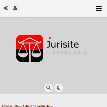
Accès au site
»
Autour de l'actualité
»