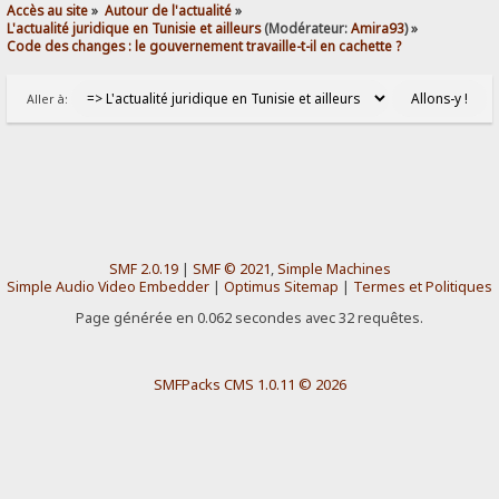
Accès au site
»
Autour de l'actualité
»
L'actualité juridique en Tunisie et ailleurs
(Modérateur:
Amira93
) »
Code des changes : le gouvernement travaille-t-il en cachette ?
Aller à:
SMF 2.0.19
|
SMF © 2021
,
Simple Machines
Simple Audio Video Embedder
|
Optimus Sitemap
|
Termes et Politiques
Page générée en 0.062 secondes avec 32 requêtes.
SMFPacks CMS 1.0.11 © 2026