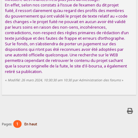
En effet, selon nos constats à l’issue de l’examen du dit projet
fuité, il ressort clairement qu’au regard des profils des membres
du gouvernement qui ont validé le projet de texte relatif au « code
des changes » le projet fuité ne pouvait en aucun avoir été validé
par leurs soins en raison des non-sens, incohérences,
contradictions, non-respect des règles primaires de rédaction d’un
texte juridique et des fautes de frappe et erreurs d’orthographe.
Sur le fonds, on s’abstiendra de porter un jugement sur des
dispositions qui n’ont pas été reconnues avoir été adoptées par
une autorité officielle quelconque. Une recherche sur le WEB
permettra cependant de retrouver le contenu du projet sachant
que la source originelle de la fuite, le site d'il-boursa, a également
retiré sa publication.
«
Modifié: 26 mars 2024, 10:30:30 am 10:30 par Administration des forums
»
1
Pages:
En haut