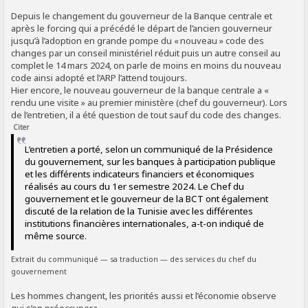
Depuis le changement du gouverneur de la Banque centrale et
après le forcing qui a précédé le départ de l’ancien gouverneur
jusqu’à l’adoption en grande pompe du « nouveau » code des
changes par un conseil ministériel réduit puis un autre conseil au
complet le 14 mars 2024, on parle de moins en moins du nouveau
code ainsi adopté et l’ARP l’attend toujours.
Hier encore, le nouveau gouverneur de la banque centrale a «
rendu une visite » au premier ministère (chef du gouverneur). Lors
de l’entretien, il a été question de tout sauf du code des changes.
Citer
L’entretien a porté, selon un communiqué de la Présidence
du gouvernement, sur les banques à participation publique
et les différents indicateurs financiers et économiques
réalisés au cours du 1er semestre 2024. Le Chef du
gouvernement et le gouverneur de la BCT ont également
discuté de la relation de la Tunisie avec les différentes
institutions financières internationales, a-t-on indiqué de
même source.
Extrait du communiqué — sa traduction — des services du chef du
gouvernement
Les hommes changent, les priorités aussi et l’économie observe
qui s’en préoccupera.