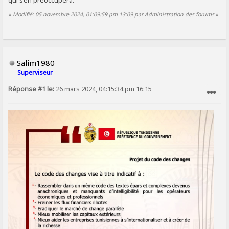
«
Modifié: 05 novembre 2024, 01:09:59 pm 13:09 par Administration des forums
»
Salim1980
Superviseur
Réponse #1 le:
26 mars 2024, 04:15:34 pm 16:15
SIGNALER AU MODÉRATEUR