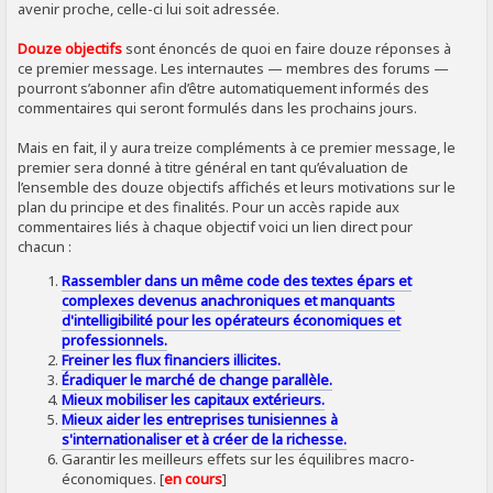
avenir proche, celle-ci lui soit adressée.
Douze objectifs
sont énoncés de quoi en faire douze réponses à
ce premier message. Les internautes — membres des forums —
pourront s’abonner afin d’être automatiquement informés des
commentaires qui seront formulés dans les prochains jours.
Mais en fait, il y aura treize compléments à ce premier message, le
premier sera donné à titre général en tant qu’évaluation de
l’ensemble des douze objectifs affichés et leurs motivations sur le
plan du principe et des finalités. Pour un accès rapide aux
commentaires liés à chaque objectif voici un lien direct pour
chacun :
Rassembler dans un même code des textes épars et
complexes devenus anachroniques et manquants
d'intelligibilité pour les opérateurs économiques et
professionnels.
Freiner les flux financiers illicites.
Éradiquer le marché de change parallèle.
Mieux mobiliser les capitaux extérieurs.
Mieux aider les entreprises tunisiennes à
s'internationaliser et à créer de la richesse.
Garantir les meilleurs effets sur les équilibres macro-
économiques. [
en cours
]