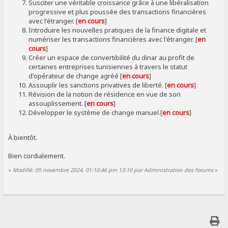
Susciter une véritable croissance grâce à une libéralisation
progressive et plus poussée des transactions financières
avec l'étranger. [
en cours
]
Introduire les nouvelles pratiques de la finance digitale et
numériser les transactions financières avec l'étranger. [
en
cours
]
Créer un espace de convertibilité du dinar au profit de
certaines entreprises tunisiennes à travers le statut
d'opérateur de change agréé [
en cours
]
Assouplir les sanctions privatives de liberté. [
en cours
]
Révision de la notion de résidence en vue de son
assouplissement. [
en cours
]
Développer le système de change manuel.[
en cours
]
À bientôt.
Bien cordialement.
«
Modifié: 05 novembre 2024, 01:10:46 pm 13:10 par Administration des forums
»