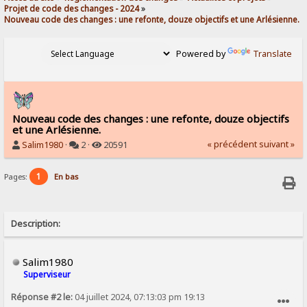
Projet de code des changes - 2024
»
Nouveau code des changes : une refonte, douze objectifs et une Arlésienne.
Powered by
Translate
Nouveau code des changes : une refonte, douze objectifs
et une Arlésienne.
« précédent
suivant »
Salim1980
·
2 ·
20591
1
Pages:
En bas
Description:
Salim1980
Superviseur
Réponse #2 le:
04 juillet 2024, 07:13:03 pm 19:13