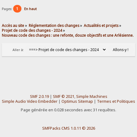
1
Pages:
En haut
Accès au site
»
Réglementation des changes
»
Actualités et projets
»
Projet de code des changes - 2024
»
Nouveau code des changes : une refonte, douze objectifs et une Arlésienne.
Aller à:
SMF 2.0.19
|
SMF © 2021
,
Simple Machines
Simple Audio Video Embedder
|
Optimus Sitemap
|
Termes et Politiques
Page générée en 0.028 secondes avec 31 requêtes.
SMFPacks CMS 1.0.11 © 2026