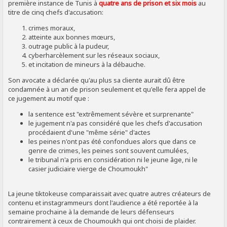
première instance de Tunis à
quatre ans de prison et six mois
au
titre de cinq chefs d'accusation:
crimes moraux,
atteinte aux bonnes mœurs,
outrage public à la pudeur,
cyberharcèlement sur les réseaux sociaux,
et incitation de mineurs à la débauche.
Son avocate a déclarée qu'au plus sa cliente aurait dû être
condamnée à un an de prison seulement et qu'elle fera appel de
ce jugement au motif que :
la sentence est "extrêmement sévère et surprenante"
le jugement n'a pas considéré que les chefs d'accusation
procédaient d'une "même série" d'actes
les peines n'ont pas été confondues alors que dans ce
genre de crimes, les peines sont souvent cumulées,
le tribunal n'a pris en considération ni le jeune âge, ni le
casier judiciaire vierge de Choumoukh"
La jeune tiktokeuse comparaissait avec quatre autres créateurs de
contenu et instagrammeurs dont l'audience a été reportée à la
semaine prochaine à la demande de leurs défenseurs
contrairement à ceux de Choumoukh qui ont choisi de plaider.