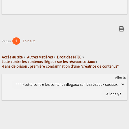
1
Pages:
En haut
Accès au site
»
Autres Matières
»
Droit des NTIC
»
Lutte contre les contenus illégaux sur les réseaux sociaux
»
4 ans de prison , première condamnation d'une "créatrice de contenus"
Aller à: