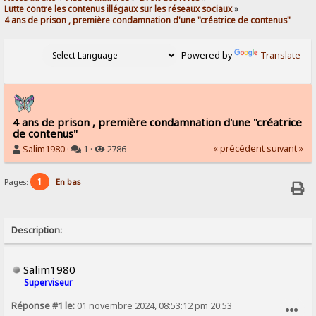
Lutte contre les contenus illégaux sur les réseaux sociaux
»
4 ans de prison , première condamnation d'une "créatrice de contenus"
Powered by
Translate
4 ans de prison , première condamnation d'une "créatrice
de contenus"
« précédent
suivant »
Salim1980
·
1 ·
2786
1
Pages:
En bas
Description:
Salim1980
Superviseur
Réponse #1 le:
01 novembre 2024, 08:53:12 pm 20:53