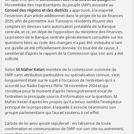
l’Assemblée des représentants du peuple (ARP) associée au
Conseil des régions et des districts
a approuvé, à la majorité,
l'insertion d'un article additionnel dans le projet de loi de finances
2025, afin de permettre aux Tunisiens résidents d’ouvrir des
comptes en devises sans autorisation préalable de la Banque
centrale, et ce, en dépit de l'opposition du ministère des Finances.
La position de la Banque centrale généralement consultée sur les
questions liées au code des changes n'a pas été indiquée si tant
est qu'elle ait été officiellement donnée. En tout été de cause, il
semblerait d'après le rapport de la Commission que son avis a été
sollicité.
Selon
M. Maher Ketari
, membre de la commission susvisée de
l'ARP sans attribution particulière ou spécialisation connue, s'est
longuement étalé sur le sujet à l'occasion de l'entretien qu'il a
accordé sur Radio Express FM le 18 novembre 2024 et qui
constitue pour le moment d'après l'enregistrement vocal de
l'entretien la principale source d'information sur la question. M.
Maher Ketari d'après les propos qu'il a tenus semble l'instigateur
principal de la proposition à laquelle il associe néanmoins son
groupe parlementaire qui l'aurait soutenu à cet effet.
L'article de loi ainsi ajouté stipulerait - en l'absence de toute
confirmation et communication de l'ARP sur son site ou autrement,