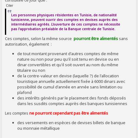
consultée ce jour que :
Citer
Les personnes physiques résidentes en Tunisie, de nationalité
tunisienne, peuvent ouvrir des comptes en devises auprès des
intermédiaires agréés. L'ouverture de ces comptes ne nécessite
pas l'approbation préalable de la Banque centrale de Tunisie.
Ces comptes, selon la même source
pourront être alimentés
sans
autorisation, également :
de tout montant provenant d'autres comptes de même
nature ou non pour peu qu'il soit tenu en devise ou en
dinar convertibles et qu'il soit ouvert au nom du même
titulaire ou non
de la contre-valeur en devise (laquelle ?) de l'allocation
touristique annuelle actuellement fixée à 6000 dinars avec
possibilité de cumul d'année en année sans limitation ou
plafond
des intérêts générés par le placement des fonds déposés
dans les susdits comptes auprès des banques tunisiennes
Les comptes
ne pourront cependant pas être alimentés
des versements en espèces de devises billets de banque
ou monnaie métallique