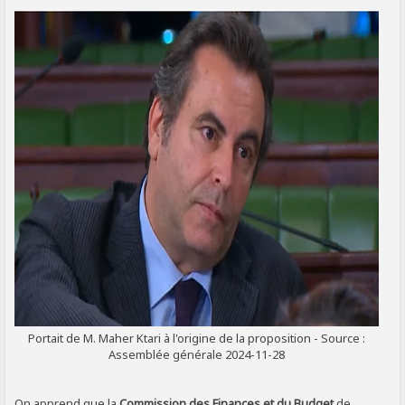
SIGNALER AU MODÉRATEUR
Portait de M. Maher Ktari à l'origine de la proposition - Source :
Assemblée générale 2024-11-28
On apprend que la
Commission des Finances et du Budget
de