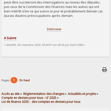
peut-être susciteront des interrogations au niveau des députés,
pas ceux de la Commission des Finances mais les autres qui ont
bien intérêt à lire ce qui suivra ce jour et probablement demain car,
j’aurais d’autres préoccupations après-demain.
Interview
A Suivre
«
Modifié: 30 novembre 2024, 09:34:57 am 09:34 par Salim1980
»
1
Pages:
En haut
Accès au site
»
Réglementation des changes
»
Actualités et projets
»
Compte en devises pour tous - LF 2025
»
Loi de finance 2025 :  des comptes en devises pour tous