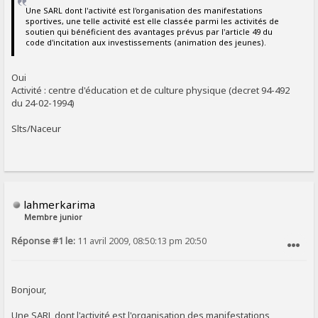
Une SARL dont l'activité est l'organisation des manifestations
sportives, une telle activité est elle classée parmi les activités de
soutien qui bénéficient des avantages prévus par l'article 49 du
code d'incitation aux investissements (animation des jeunes).
Oui
Activité : centre d'éducation et de culture physique (decret 94-492
du 24-02-1994)
Slts/Naceur
lahmerkarima
Membre junior
Réponse #1 le:
11 avril 2009, 08:50:13 pm 20:50
SIGNALER AU MODÉRATEUR
Bonjour,
Une SARL dont l'activité est l'organisation des manifestations