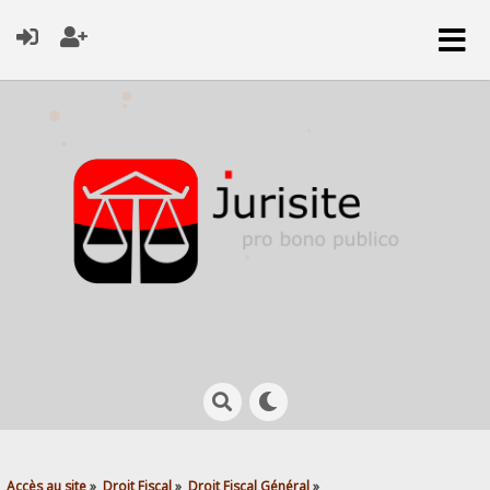
Accès au site
»
Droit Fiscal
»
Droit Fiscal Général
»