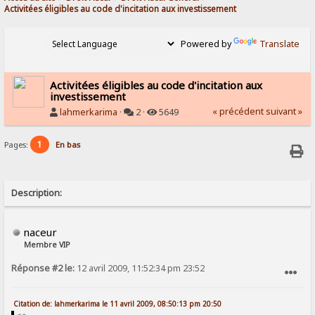
Activitées éligibles au code d'incitation aux investissement
Powered by
Translate
Activitées éligibles au code d'incitation aux
investissement
« précédent
suivant »
lahmerkarima
·
2 ·
5649
1
Pages:
En bas
Description:
naceur
Membre VIP
Réponse #2 le:
12 avril 2009, 11:52:34 pm 23:52
SIGNALER AU MODÉRATEUR
Citation de: lahmerkarima le 11 avril 2009, 08:50:13 pm 20:50