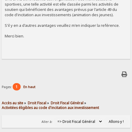
sportives, une telle activité est elle classée parmi les activités de
soutien qui bénéficient des avantages prévus par l'article 49 du
code d'incitation aux investissements (animation des jeunes).
S'il y en a d'autres avantages veuillez m'en indiquer la reférence.
Merci bien.
1
Pages:
En haut
Accès au site
»
Droit Fiscal
»
Droit Fiscal Général
»
Activitées éligibles au code d'incitation aux investissement
Aller à: