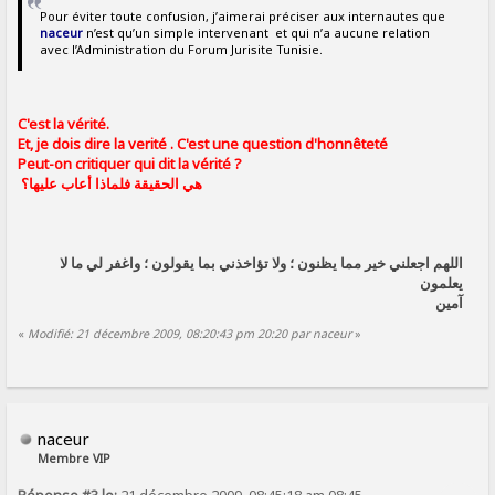
Pour éviter toute confusion, j’aimerai préciser aux internautes que
naceur
n’est qu’un simple intervenant et qui n’a aucune relation
avec l’Administration du Forum Jurisite Tunisie.
C'est la vérité.
Et, je dois dire la verité . C'est une question d'honnêteté
Peut-on critiquer qui dit la vérité ?
هي الحقيقة فلماذا أعاب عليها؟
اللهم اجعلني خير مما يظنون ؛ ولا تؤاخذني بما يقولون ؛ واغفر لي ما لا
يعلمون
آمين
«
Modifié: 21 décembre 2009, 08:20:43 pm 20:20 par naceur
»
naceur
Membre VIP