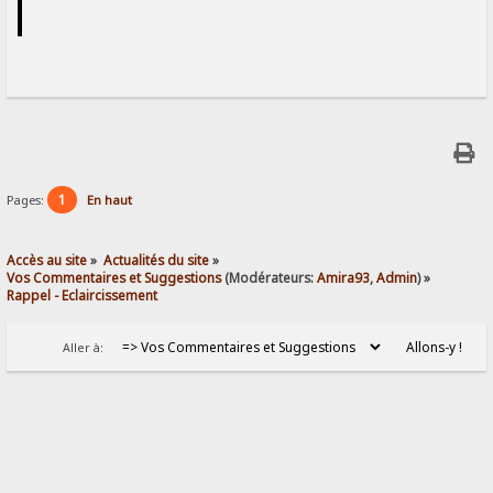
1
Pages:
En haut
Accès au site
»
Actualités du site
»
Vos Commentaires et Suggestions
(Modérateurs:
Amira93
,
Admin
) »
Rappel - Eclaircissement
Aller à: