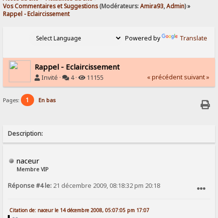
Vos Commentaires et Suggestions
(Modérateurs:
Amira93
,
Admin
) »
Rappel - Eclaircissement
Powered by
Translate
Rappel - Eclaircissement
« précédent
suivant »
Invité ·
4 ·
11155
1
Pages:
En bas
Description:
naceur
Membre VIP
Réponse #4 le:
21 décembre 2009, 08:18:32 pm 20:18
SIGNALER AU MODÉRATEUR
Citation de: naceur le 14 décembre 2008, 05:07:05 pm 17:07