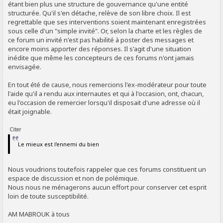
étant bien plus une structure de gouvernance qu'une entité
structurée. Qu'il s'en détache, relève de son libre choix. Il est
regrettable que ses interventions soient maintenant enregistrées
sous celle d'un "simple invité". Or, selon la charte et les règles de
ce forum un invité n'est pas habilité à poster des messages et
encore moins apporter des réponses. Il s'agit d'une situation
inédite que même les concepteurs de ces forums n'ont jamais
envisagée.
En tout été de cause, nous remercions l'ex-modérateur pour toute
l'aide qu'il a rendu aux internautes et qui à l'occasion, ont, chacun,
eu l'occasion de remercier lorsqu'il disposait d'une adresse où il
était joignable.
Citer
Le mieux est l'ennemi du bien
Nous voudrions toutefois rappeler que ces forums constituent un
espace de discussion et non de polémique.
Nous nous ne ménagerons aucun effort pour conserver cet esprit
loin de toute susceptibilité.
AM MABROUK à tous