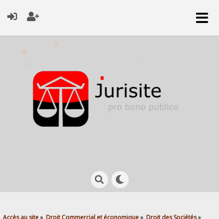
Accès au site
»
Droit Commercial et économique
»
Droit des Sociétés
»