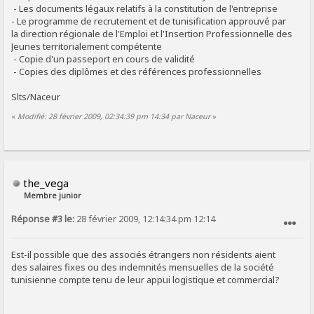
- Les documents légaux relatifs à la constitution de l'entreprise
- Le programme de recrutement et de tunisification approuvé par
la direction régionale de l'Emploi et l'Insertion Professionnelle des
Jeunes territorialement compétente
- Copie d'un passeport en cours de validité
- Copies des diplômes et des références professionnelles
Slts/Naceur
«
Modifié: 28 février 2009, 02:34:39 pm 14:34 par Naceur
»
the_vega
Membre junior
Réponse #3 le:
28 février 2009, 12:14:34 pm 12:14
SIGNALER AU MODÉRATEUR
Est-il possible que des associés étrangers non résidents aient
des salaires fixes ou des indemnités mensuelles de la société
tunisienne compte tenu de leur appui logistique et commercial?