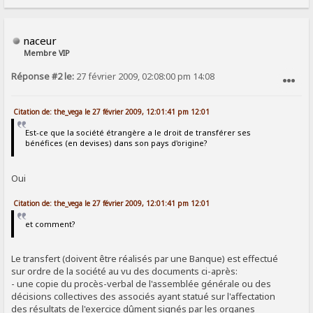
naceur
Membre VIP
Réponse #2 le:
27 février 2009, 02:08:00 pm 14:08
SIGNALER AU MODÉRATEUR
Citation de: the_vega le 27 février 2009, 12:01:41 pm 12:01
Est-ce que la société étrangère a le droit de transférer ses
bénéfices (en devises) dans son pays d'origine?
Oui
Citation de: the_vega le 27 février 2009, 12:01:41 pm 12:01
et comment?
Le transfert (doivent être réalisés par une Banque) est effectué
sur ordre de la société au vu des documents ci-après:
- une copie du procès-verbal de l'assemblée générale ou des
décisions collectives des associés ayant statué sur l'affectation
des résultats de l'exercice dûment signés par les organes