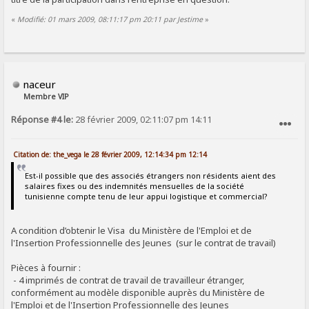
«
Modifié: 01 mars 2009, 08:11:17 pm 20:11 par Jestime
»
naceur
Membre VIP
Réponse #4 le:
28 février 2009, 02:11:07 pm 14:11
SIGNALER AU MODÉRATEUR
Citation de: the_vega le 28 février 2009, 12:14:34 pm 12:14
Est-il possible que des associés étrangers non résidents aient des
salaires fixes ou des indemnités mensuelles de la société
tunisienne compte tenu de leur appui logistique et commercial?
A condition d’obtenir le Visa du Ministère de l'Emploi et de
l'Insertion Professionnelle des Jeunes (sur le contrat de travail)
Pièces à fournir :
- 4 imprimés de contrat de travail de travailleur étranger,
conformément au modèle disponible auprès du Ministère de
l'Emploi et de l'Insertion Professionnelle des Jeunes