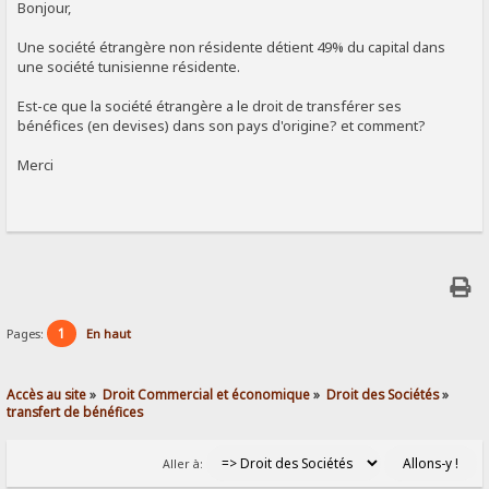
Bonjour,
Une société étrangère non résidente détient 49% du capital dans
une société tunisienne résidente.
Est-ce que la société étrangère a le droit de transférer ses
bénéfices (en devises) dans son pays d'origine? et comment?
Merci
1
Pages:
En haut
Accès au site
»
Droit Commercial et économique
»
Droit des Sociétés
»
transfert de bénéfices
Aller à: