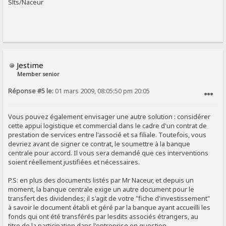
Slts/Naceur
Jestime
Member senior
Réponse #5 le:
01 mars 2009, 08:05:50 pm 20:05
SIGNALER AU MODÉRATEUR
Vous pouvez également envisager une autre solution : considérer
cette appui logistique et commercial dans le cadre d'un contrat de
prestation de services entre l'associé et sa filiale. Toutefois, vous
devriez avant de signer ce contrat, le soumettre à la banque
centrale pour accord. Il vous sera demandé que ces interventions
soient réellement justifiées et nécessaires.
P.S: en plus des documents listés par Mr Naceur, et depuis un
moment, la banque centrale exige un autre document pour le
transfert des dividendes; il s'agit de votre "fiche d'investissement"
à savoir le document établi et géré par la banque ayant accueilli les
fonds qui ont été transférés par lesdits associés étrangers, au
titre de la participation dans l'entreprise en question.