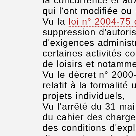
la concurrence et aux
qui l'ont modifiée ou
Vu la
loi n° 2004-75
suppression d'autoris
d'exigences administr
certaines activités c
de loisirs et notamme
Vu le décret n° 2000
relatif à la formalité
projets individuels,
Vu l'arrêté du 31 ma
du cahier des charges
des conditions d'expl