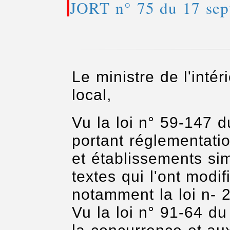
JORT n° 75 du 17 sep
Le ministre de l'inté
local,
Vu la loi n° 59-147 
portant réglementati
et établissements sim
textes qui l'ont modi
notamment la loi n- 
Vu la loi n° 91-64 du 