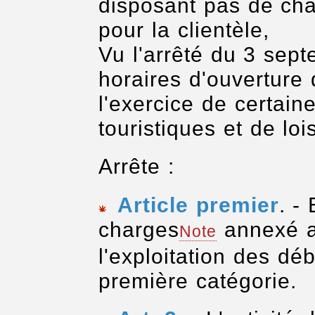
disposant pas de cha
pour la clientèle,
Vu l'arrêté du 3 sept
horaires d'ouverture
l'exercice de certain
touristiques et de lois
Arrête :
Article premier
. -
charges
annexé au
Note
l'exploitation des dé
première catégorie.