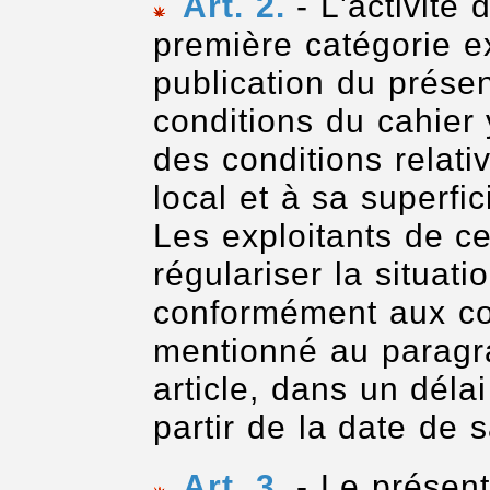
Art. 2.
- L'activité
première catégorie ex
publication du présen
conditions du cahier 
des conditions relat
local et à sa superfic
Les exploitants de c
régulariser la situatio
conformément aux co
mentionné au paragr
article, dans un dél
partir de la date de s
Art. 3.
- Le présent