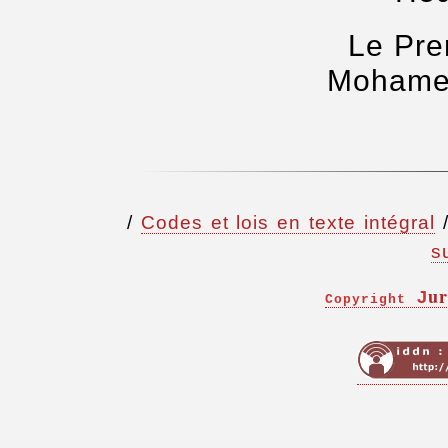
Le Pre
Mohame
/
Codes et lois en texte intégral
s
ur
J
Copyright