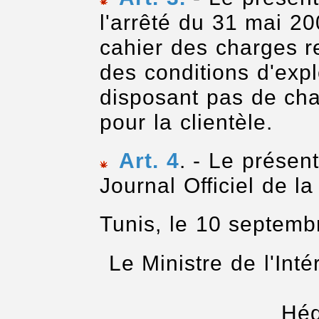
l'arrêté du 31 mai 2
cahier des charges re
des conditions d'expl
disposant pas de cha
pour la clientèle.
Art. 4
. - Le présen
Journal Officiel de l
Tunis, le 10 septem
Le Ministre de l'Int
Héd