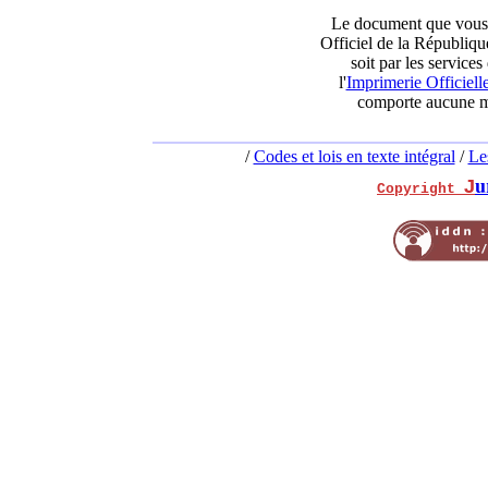
Le document que vous t
Officiel de la République
soit par les services
l'
Imprimerie Officiell
comporte aucune mo
/
Codes et lois en texte intégral
/
Le
u
J
Copyright