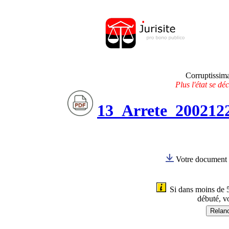
.
Corruptissima
Plus l'état se dé
13_Arrete_200212
Votre document e
Si dans moins de 5
débuté, v