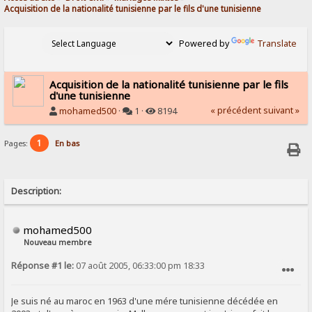
Acquisition de la nationalité tunisienne par le fils d'une tunisienne
Powered by
Translate
Acquisition de la nationalité tunisienne par le fils
d'une tunisienne
« précédent
suivant »
mohamed500
·
1 ·
8194
1
Pages:
En bas
Description:
mohamed500
Nouveau membre
Réponse #1 le:
07 août 2005, 06:33:00 pm 18:33
SIGNALER AU MODÉRATEUR
Je suis né au maroc en 1963 d'une mére tunisienne décédée en