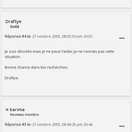
Draftye
Invité
Réponse #4 le:
27 octobre 2005, 08:55:56 pm 20:55
SIGNALER AU MODÉRATEUR
Je suis désolée mais je ne peux t'aider, je ne connais pas cette
situation.
Bonne chance dans tes recherches.
Draftye.
karima
Nouveau membre
Réponse #3 le:
27 octobre 2005, 08:46:25 pm 20:46