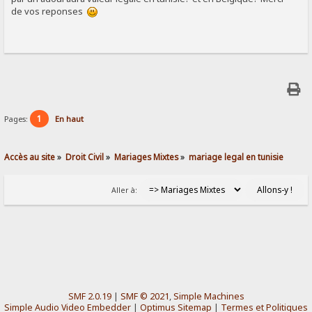
de vos reponses
1
Pages:
En haut
Accès au site
»
Droit Civil
»
Mariages Mixtes
»
mariage legal en tunisie
Aller à:
SMF 2.0.19
|
SMF © 2021
,
Simple Machines
Simple Audio Video Embedder
|
Optimus Sitemap
|
Termes et Politiques