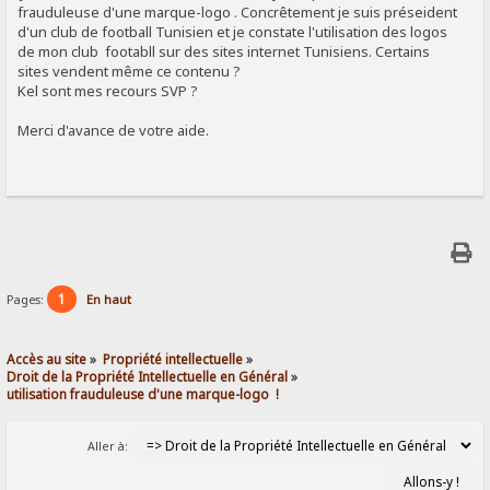
frauduleuse d'une marque-logo . Concrêtement je suis préseident
d'un club de football Tunisien et je constate l'utilisation des logos
de mon club footabll sur des sites internet Tunisiens. Certains
sites vendent même ce contenu ?
Kel sont mes recours SVP ?
Merci d'avance de votre aide.
1
Pages:
En haut
Accès au site
»
Propriété intellectuelle
»
Droit de la Propriété Intellectuelle en Général
»
utilisation frauduleuse d'une marque-logo  !
Aller à: