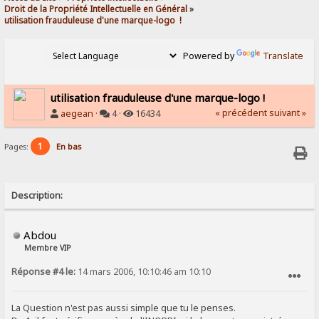
Droit de la Propriété Intellectuelle en Général
»
utilisation frauduleuse d'une marque-logo  !
Powered by
Translate
utilisation frauduleuse d'une marque-logo !
« précédent
suivant »
aegean
·
4 ·
16434
1
Pages:
En bas
Description:
Abdou
Membre VIP
Réponse #4 le:
14 mars 2006, 10:10:46 am 10:10
SIGNALER AU MODÉRATEUR
La Question n'est pas aussi simple que tu le penses.