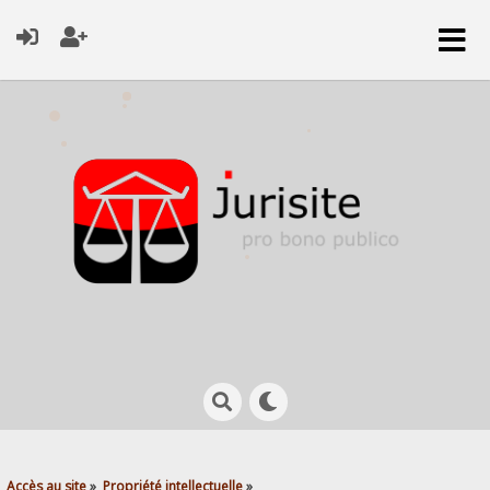
Accès au site
»
Propriété intellectuelle
»