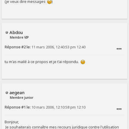
(je veux dire messages
)
Abdou
Membre VIP
Réponse #2 le:
11 mars 2006, 12:40:53 pm 12:40
SIGNALER AU MODÉRATEUR
tu m'as mailé à ce propos et je t'ai répondu.
aegean
Membre junior
Réponse #1 le:
10 mars 2006, 12:10:58 pm 12:10
SIGNALER AU MODÉRATEUR
Bonjour,
Je souhaiterais connaître mes recours juridique contre l'utilisation