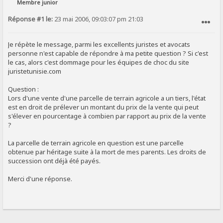
Membre junior
Réponse #1 le:
23 mai 2006, 09:03:07 pm 21:03
SIGNALER AU MODÉRATEUR
Je répète le message, parmi les excellents juristes et avocats
personne n'est capable de répondre à ma petite question ? Si c'est
le cas, alors c'est dommage pour les équipes de choc du site
juristetunisie.com
Question :
Lors d'une vente d'une parcelle de terrain agricole a un tiers, l'état
est en droit de prélever un montant du prix de la vente qui peut
s'élever en pourcentage à combien par rapport au prix de la vente
?
La parcelle de terrain agricole en question est une parcelle
obtenue par héritage suite à la mort de mes parents. Les droits de
succession ont déjà été payés.
Merci d'une réponse.