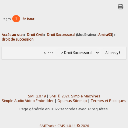
1
Pages:
En haut
Accès au site
»
Droit Civil
»
Droit Successoral
(Modérateur:
Amira93
) »
droit de succession
Aller à:
SMF 2.0.19
|
SMF © 2021
,
Simple Machines
Simple Audio Video Embedder
|
Optimus Sitemap
|
Termes et Politiques
Page générée en 0.022 secondes avec 32 requêtes.
SMFPacks CMS 1.0.11 © 2026