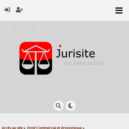
Accès au site
»
Droit Commercial et économique
»