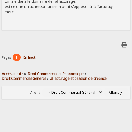
tunisie dans le domaine de l'affacturage.
est ce que un acheteur tunisien peut s'opposer à l'affacturage
merci
1
Pages:
En haut
Accès au site
»
Droit Commercial et économique
»
Droit Commercial Général
»
affacturage et cession de creance
Aller à: