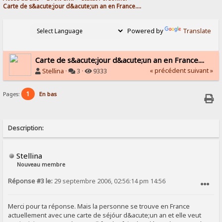
Carte de s&acute;jour d&acute;un an en France....
Powered by
Translate
Carte de s&acute;jour d&acute;un an en France....
« précédent
suivant »
Stellina
·
3 ·
9333
1
Pages:
En bas
Description:
Stellina
Nouveau membre
Réponse #3 le:
29 septembre 2006, 02:56:14 pm 14:56
SIGNALER AU MODÉRATEUR
Merci pour ta réponse. Mais la personne se trouve en France
actuellement avec une carte de séjóur d&acute;un an et elle veut