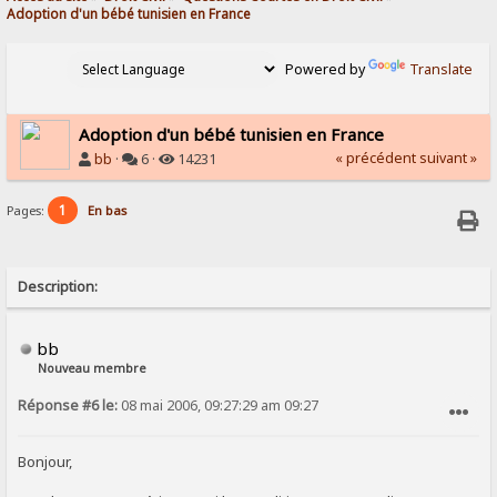
Adoption d'un bébé tunisien en France
Powered by
Translate
Adoption d'un bébé tunisien en France
« précédent
suivant »
bb
·
6 ·
14231
1
Pages:
En bas
Description:
bb
Nouveau membre
Réponse #6 le:
08 mai 2006, 09:27:29 am 09:27
SIGNALER AU MODÉRATEUR
Bonjour,