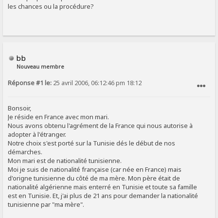
les chances ou la procédure?
bb
Nouveau membre
Réponse #1 le:
25 avril 2006, 06:12:46 pm 18:12
SIGNALER AU MODÉRATEUR
Bonsoir,
Je réside en France avec mon mari.
Nous avons obtenu l'agrément de la France qui nous autorise à
adopter à l'étranger.
Notre choix s'est porté sur la Tunisie dés le début de nos
démarches.
Mon mari est de nationalité tunisienne.
Moi je suis de nationalité française (car née en France) mais
d'origne tunisienne du côté de ma mère. Mon père était de
nationalité algérienne mais enterré en Tunisie et toute sa famille
est en Tunisie. Et, j'ai plus de 21 ans pour demander la nationalité
tunisienne par "ma mère".