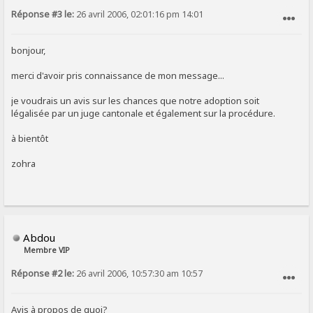
Réponse #3 le:
26 avril 2006, 02:01:16 pm 14:01
SIGNALER AU MODÉRATEUR
bonjour,
merci d'avoir pris connaissance de mon message...
je voudrais un avis sur les chances que notre adoption soit
légalisée par un juge cantonale et également sur la procédure.
à bientôt
zohra
Abdou
Membre VIP
Réponse #2 le:
26 avril 2006, 10:57:30 am 10:57
SIGNALER AU MODÉRATEUR
Avis à propos de quoi?