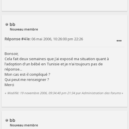
bb
Nouveau membre
Réponse #4 le:
06 mai 2006, 10:26:00 pm 22:26
SIGNALER AU MODÉRATEUR
Bonsoir,
Cela fait deux semaines que j'ai exposé ma situation quant à
l'adoption d'un bébé en Tunisie et je n'ai toujours pas de
réponse...
Mon cas est-il compliqué ?
Qui peut me renseigner ?
Merci
«
Modifié: 19 novembre 2006, 09:34:40 pm 21:34 par Administration des forums
»
bb
Nouveau membre