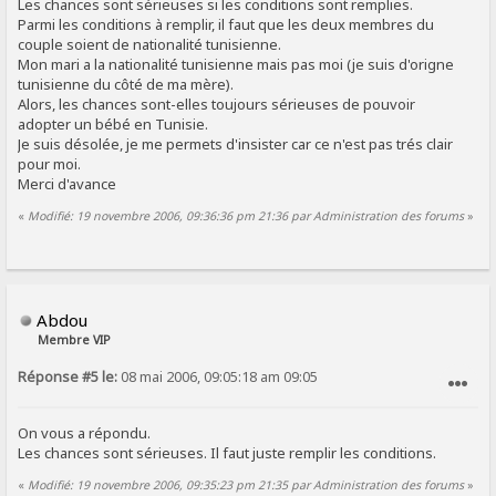
Les chances sont sérieuses si les conditions sont remplies.
Parmi les conditions à remplir, il faut que les deux membres du
couple soient de nationalité tunisienne.
Mon mari a la nationalité tunisienne mais pas moi (je suis d'origne
tunisienne du côté de ma mère).
Alors, les chances sont-elles toujours sérieuses de pouvoir
adopter un bébé en Tunisie.
Je suis désolée, je me permets d'insister car ce n'est pas trés clair
pour moi.
Merci d'avance
«
Modifié: 19 novembre 2006, 09:36:36 pm 21:36 par Administration des forums
»
Abdou
Membre VIP
Réponse #5 le:
08 mai 2006, 09:05:18 am 09:05
SIGNALER AU MODÉRATEUR
On vous a répondu.
Les chances sont sérieuses. Il faut juste remplir les conditions.
«
Modifié: 19 novembre 2006, 09:35:23 pm 21:35 par Administration des forums
»