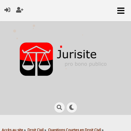
Accès au site
»
Droit Civil
»
Questions Courtes en Droit Civil
»