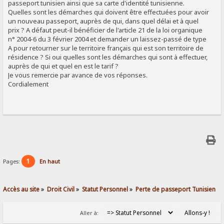
passeport tunisien ainsi que sa carte d'identité tunisienne.
Quelles sont les démarches qui doivent être effectuées pour avoir
un nouveau passeport, auprès de qui, dans quel délai et à quel
prix ? A défaut peut-il bénéficier de l'article 21 de la loi organique
n° 2004-6 du 3 février 2004 et demander un laissez-passé de type
A pour retourner sur le territoire français qui est son territoire de
résidence ? Si oui quelles sont les démarches qui sont à effectuer,
auprès de qui et quel en est le tarif ?
Je vous remercie par avance de vos réponses.
Cordialement
1
Pages:
En haut
Accès au site
»
Droit Civil
»
Statut Personnel
»
Perte de passeport Tunisien
Aller à: