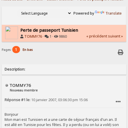
Powered by
Translate
Perte de passeport Tunisien
« précédent
suivant »
TOMMY76
·
1 ·
9860
1
Pages:
En bas
Description:
TOMMY76
Nouveau membre
Réponse #1 le:
10 janvier 2007, 03:06:30 pm 15:06
SIGNALER AU MODÉRATEUR
Bonjour
Mon mari est Tunisien et a une carte de séjour français d'un an. Il
est allé en Tunisie pour les fêtes. Il y a perdu (ou on lui a volé) son