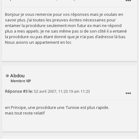
SIGNALER AU MODÉRATEUR
Bonjour je vous remercie pour vos réponses mais je voulais en
savoir plus. J'ai toutes les preuves écrites nécessaires pour
entamer la procédure seulement mon futur ex mari ne répond
plus a mes appels. Je ne sais même pas si de son côté il a entamé
la procédure ou pas étant donné que je n'ai pas d'adresse là bas.
Nous avions un appartement en loc
Abdou
Membre VIP
Réponse #3 le:
02 avril 2007, 11:23:19 am 11:23
SIGNALER AU MODÉRATEUR
en Principe, une procédure une Tunisie est plus rapide.
mais tout reste relatif