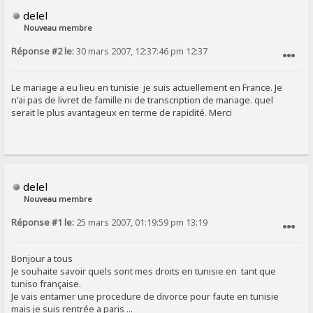
delel
Nouveau membre
Réponse #2 le:
30 mars 2007, 12:37:46 pm 12:37
SIGNALER AU MODÉRATEUR
Le mariage a eu lieu en tunisie je suis actuellement en France. Je
n'ai pas de livret de famille ni de transcription de mariage. quel
serait le plus avantageux en terme de rapidité. Merci
delel
Nouveau membre
Réponse #1 le:
25 mars 2007, 01:19:59 pm 13:19
SIGNALER AU MODÉRATEUR
Bonjour a tous
Je souhaite savoir quels sont mes droits en tunisie en tant que
tuniso française.
Je vais entamer une procedure de divorce pour faute en tunisie
mais je suis rentrée a paris ...