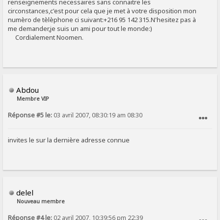
renseignements necessaires sans connaitre les
circonstances,c'est pour cela que je met à votre disposition mon
numèro de tèlèphone ci suivant:+216 95 142 315.N'hesitez pas à
me demander,je suis un ami pour tout le monde:)
Cordialement Noomen.
Abdou
Membre VIP
Réponse #5 le:
03 avril 2007, 08:30:19 am 08:30
SIGNALER AU MODÉRATEUR
invites le sur la dernière adresse connue
delel
Nouveau membre
Réponse #4 le:
02 avril 2007, 10:39:56 pm 22:39