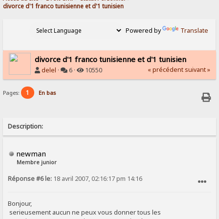
divorce d'1 franco tunisienne et d'1 tunisien
Powered by
Translate
divorce d'1 franco tunisienne et d'1 tunisien
« précédent
suivant »
delel
·
6 ·
10550
1
Pages:
En bas
Description:
newman
Membre junior
Réponse #6 le:
18 avril 2007, 02:16:17 pm 14:16
SIGNALER AU MODÉRATEUR
Bonjour,
serieusement aucun ne peux vous donner tous les