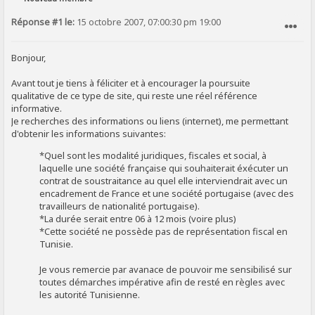
Réponse #1 le:
15 octobre 2007, 07:00:30 pm 19:00
SIGNALER AU MODÉRATEUR
Bonjour,
Avant tout je tiens à féliciter et à encourager la poursuite
qualitative de ce type de site, qui reste une réel référence
informative.
Je recherches des informations ou liens (internet), me permettant
d'obtenir les informations suivantes:
*Quel sont les modalité juridiques, fiscales et social, à
laquelle une société française qui souhaiterait éxécuter un
contrat de soustraitance au quel elle interviendrait avec un
encadrement de France et une société portugaise (avec des
travailleurs de nationalité portugaise).
*La durée serait entre 06 à 12 mois (voire plus)
*Cette société ne possède pas de représentation fiscal en
Tunisie.
Je vous remercie par avanace de pouvoir me sensibilisé sur
toutes démarches impérative afin de resté en règles avec
les autorité Tunisienne.