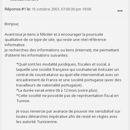
Réponse #1 le:
15 octobre 2007, 07:00:30 pm 19:00
SIGNALER AU MODÉRATEUR
Bonjour,
Avant tout je tiens à féliciter et à encourager la poursuite
qualitative de ce type de site, qui reste une réel référence
informative.
Je recherches des informations ou liens (internet), me permettant
d'obtenir les informations suivantes:
*Quel sont les modalité juridiques, fiscales et social, à
laquelle une société française qui souhaiterait éxécuter un
contrat de soustraitance au quel elle interviendrait avec un
encadrement de France et une société portugaise (avec des
travailleurs de nationalité portugaise).
*La durée serait entre 06 à 12 mois (voire plus)
*Cette société ne possède pas de représentation fiscal en
Tunisie.
Je vous remercie par avanace de pouvoir me sensibilisé sur
toutes démarches impérative afin de resté en règles avec
les autorité Tunisienne.