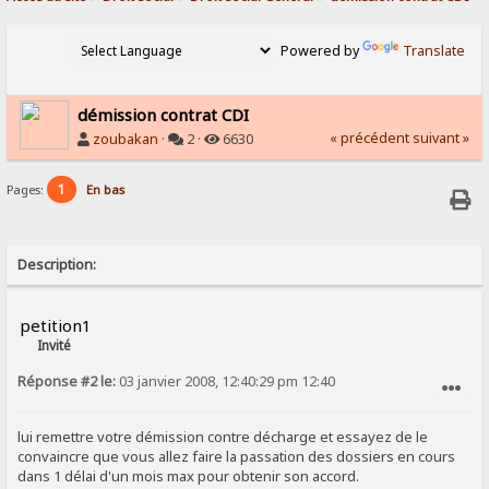
Powered by
Translate
démission contrat CDI
« précédent
suivant »
zoubakan
·
2 ·
6630
1
Pages:
En bas
Description:
petition1
Invité
Réponse #2 le:
03 janvier 2008, 12:40:29 pm 12:40
SIGNALER AU MODÉRATEUR
lui remettre votre démission contre décharge et essayez de le
convaincre que vous allez faire la passation des dossiers en cours
dans 1 délai d'un mois max pour obtenir son accord.