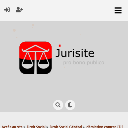
Accès au site
»
Droit Social
»
Droit Social Général
»
démission contrat CDI