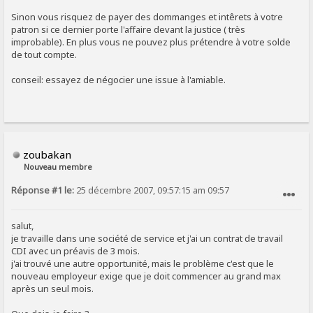
Sinon vous risquez de payer des dommanges et intêrets à votre
patron si ce dernier porte l'affaire devant la justice ( très
improbable). En plus vous ne pouvez plus prétendre à votre solde
de tout compte.
conseil: essayez de négocier une issue à l'amiable.
zoubakan
Nouveau membre
Réponse #1 le:
25 décembre 2007, 09:57:15 am 09:57
SIGNALER AU MODÉRATEUR
salut,
je travaille dans une société de service et j'ai un contrat de travail
CDI avec un préavis de 3 mois.
j'ai trouvé une autre opportunité, mais le problème c'est que le
nouveau employeur exige que je doit commencer au grand max
après un seul mois.