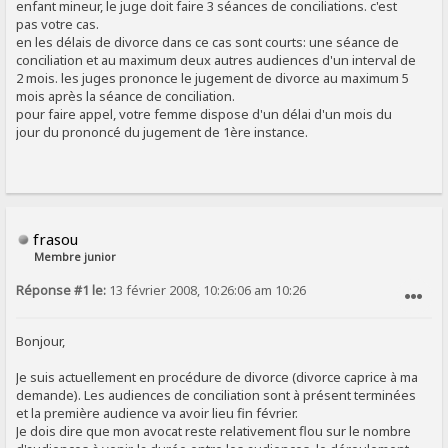
enfant mineur, le juge doit faire 3 séances de conciliations. c'est
pas votre cas.
en les délais de divorce dans ce cas sont courts: une séance de
conciliation et au maximum deux autres audiences d'un interval de
2 mois. les juges prononce le jugement de divorce au maximum 5
mois après la séance de conciliation.
pour faire appel, votre femme dispose d'un délai d'un mois du
jour du prononcé du jugement de 1ère instance.
frasou
Membre junior
Réponse #1 le:
13 février 2008, 10:26:06 am 10:26
SIGNALER AU MODÉRATEUR
Bonjour,
Je suis actuellement en procédure de divorce (divorce caprice à ma
demande). Les audiences de conciliation sont à présent terminées
et la première audience va avoir lieu fin février.
Je dois dire que mon avocat reste relativement flou sur le nombre