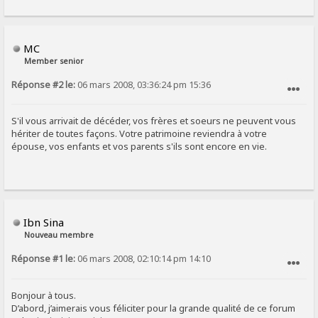
MC
Member senior
Réponse #2 le:
06 mars 2008, 03:36:24 pm 15:36
SIGNALER AU MODÉRATEUR
S'il vous arrivait de décéder, vos frères et soeurs ne peuvent vous
hériter de toutes façons. Votre patrimoine reviendra à votre
épouse, vos enfants et vos parents s'ils sont encore en vie.
Ibn Sina
Nouveau membre
Réponse #1 le:
06 mars 2008, 02:10:14 pm 14:10
SIGNALER AU MODÉRATEUR
Bonjour à tous.
D’abord, j’aimerais vous féliciter pour la grande qualité de ce forum