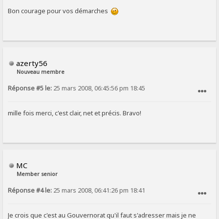
Bon courage pour vos démarches
azerty56
Nouveau membre
Réponse #5 le:
25 mars 2008, 06:45:56 pm 18:45
SIGNALER AU MODÉRATEUR
mille fois merci, c'est clair, net et précis. Bravo!
MC
Member senior
Réponse #4 le:
25 mars 2008, 06:41:26 pm 18:41
SIGNALER AU MODÉRATEUR
Je crois que c'est au Gouvernorat qu'il faut s'adresser mais je ne