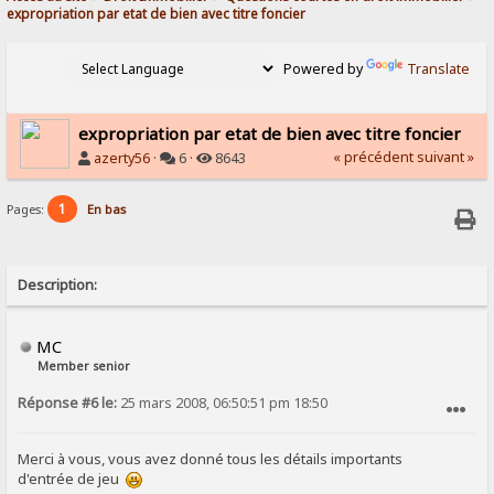
expropriation par etat de bien avec titre foncier
Powered by
Translate
expropriation par etat de bien avec titre foncier
« précédent
suivant »
azerty56
·
6 ·
8643
1
Pages:
En bas
Description:
MC
Member senior
Réponse #6 le:
25 mars 2008, 06:50:51 pm 18:50
SIGNALER AU MODÉRATEUR
Merci à vous, vous avez donné tous les détails importants
d'entrée de jeu