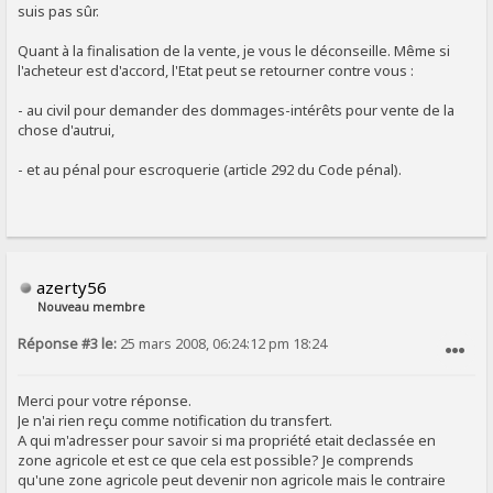
suis pas sûr.
Quant à la finalisation de la vente, je vous le déconseille. Même si
l'acheteur est d'accord, l'Etat peut se retourner contre vous :
- au civil pour demander des dommages-intérêts pour vente de la
chose d'autrui,
- et au pénal pour escroquerie (article 292 du Code pénal).
azerty56
Nouveau membre
Réponse #3 le:
25 mars 2008, 06:24:12 pm 18:24
SIGNALER AU MODÉRATEUR
Merci pour votre réponse.
Je n'ai rien reçu comme notification du transfert.
A qui m'adresser pour savoir si ma propriété etait declassée en
zone agricole et est ce que cela est possible? Je comprends
qu'une zone agricole peut devenir non agricole mais le contraire