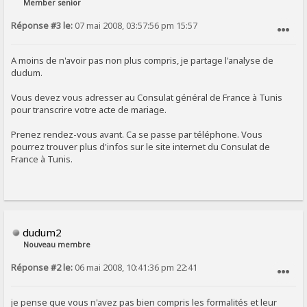
Member senior
Réponse #3 le:
07 mai 2008, 03:57:56 pm 15:57
SIGNALER AU MODÉRATEUR
A moins de n'avoir pas non plus compris, je partage l'analyse de
dudum.
Vous devez vous adresser au Consulat général de France à Tunis
pour transcrire votre acte de mariage.
Prenez rendez-vous avant. Ca se passe par téléphone. Vous
pourrez trouver plus d'infos sur le site internet du Consulat de
France à Tunis.
dudum2
Nouveau membre
Réponse #2 le:
06 mai 2008, 10:41:36 pm 22:41
SIGNALER AU MODÉRATEUR
je pense que vous n'avez pas bien compris les formalités et leur