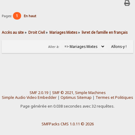
1
Pages:
En haut
Accès au site
»
Droit Civil
»
Mariages Mixtes
»
livret de famille en français
Aller à:
SMF 2.0.19
|
SMF © 2021
,
Simple Machines
Simple Audio Video Embedder
|
Optimus Sitemap
|
Termes et Politiques
Page générée en 0.038 secondes avec 32 requêtes.
SMFPacks CMS 1.0.11 © 2026