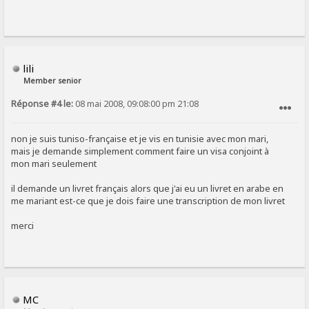
lili
Member senior
Réponse #4 le:
08 mai 2008, 09:08:00 pm 21:08
SIGNALER AU MODÉRATEUR
non je suis tuniso-française et je vis en tunisie avec mon mari,
mais je demande simplement comment faire un visa conjoint à
mon mari seulement
il demande un livret français alors que j'ai eu un livret en arabe en
me mariant est-ce que je dois faire une transcription de mon livret
merci
MC