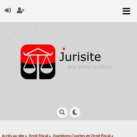
Accès au site
»
Droit Fiscal
»
Questions Courtes en Droit Fiscal
»