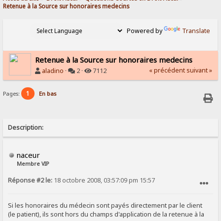
Retenue à la Source sur honoraires medecins
Powered by
Translate
Retenue à la Source sur honoraires medecins
« précédent
suivant »
aladino
·
2 ·
7112
1
Pages:
En bas
Description:
naceur
Membre VIP
Réponse #2 le:
18 octobre 2008, 03:57:09 pm 15:57
SIGNALER AU MODÉRATEUR
Si les honoraires du médecin sont payés directement par le client
(le patient), ils sont hors du champs d'application de la retenue à la