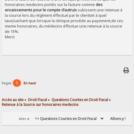
honoraires medecins portés sur la facture comme
des
encaissements pour le compte d'autruis
subissent une retenue à
la source lors du réglment éffectué par le client(et à quel
taux)sachant que lorsque la clinique procéde au payement,de ces
meme honoraires, du médecins éffectue une retenue à la source
de 15%.
Merci
1
Pages:
En haut
Accès au site
»
Droit Fiscal
»
Questions Courtes en Droit Fiscal
»
Retenue à la Source sur honoraires medecins
Aller à: