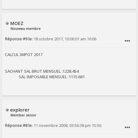
MOEZ
Nouveau membre
Réponse #9 le:
18 octobre 2017, 10:06:01 am 10:06
SIGNALER AU MODÉRATEUR
CALCUL IMPOT 2017
SACHANT SAL BRUT MENSUEL :1228.454
SAL IMPOSABLE MENSUEL :1115.681
explorer
Member senior
Réponse #8 le:
11 novembre 2008, 03:56:38 pm 15:56
SIGNALER AU MODÉRATEUR