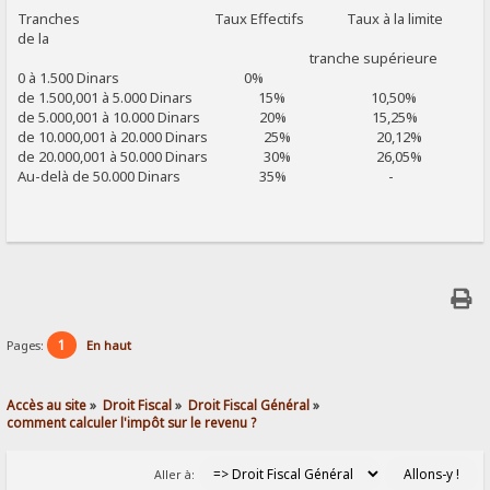
Tranches Taux Effectifs Taux à la limite
de la
tranche supérieure
0 à 1.500 Dinars 0%
de 1.500,001 à 5.000 Dinars 15% 10,50%
de 5.000,001 à 10.000 Dinars 20% 15,25%
de 10.000,001 à 20.000 Dinars 25% 20,12%
de 20.000,001 à 50.000 Dinars 30% 26,05%
Au-delà de 50.000 Dinars 35% -
1
Pages:
En haut
Accès au site
»
Droit Fiscal
»
Droit Fiscal Général
»
comment calculer l'impôt sur le revenu ?
Aller à: