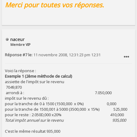
Merci pour toutes vos réponses.
naceur
Membre VIP
Réponse #7 le:
11 novembre 2008, 12:31:23 pm 12:31
SIGNALER AU MODÉRATEUR
Voici la réponse :
Exemple 1 (2ème mèthode de calcul)
assiette de l'impôt sur le revenu
7049,870
arrondi à : 7.050,000
impôt sur le revenu dû :
pour la tranche de 0 à 1500 (1500,000 x 0%) 0,000
pour la tranche de 1500,001 à 5000 (3500,000 x 15%) 525,000
pour le reste : 2.050D,000 x20% 410,000
Total impôt annuel sur le revenu 935,000
C'est le même résultat 935,000