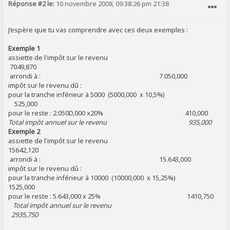
Réponse #2 le:
10 novembre 2008, 09:38:26 pm 21:38
SIGNALER AU MODÉRATEUR
J’espère que tu vas comprendre avec ces deux exemples :
Exemple 1
assiette de l'impôt sur le revenu
7049,870
arrondi à : 7.050,000
impôt sur le revenu dû :
pour la tranche inférieur à 5000 (5000,000 x 10,5%)
525,000
pour le reste : 2.050D,000 x20% 410,000
Total impôt annuel sur le revenu 935,000
Exemple 2
assiette de l'impôt sur le revenu
15642,120
arrondi à : 15.643,000
impôt sur le revenu dû :
pour la tranche inférieur à 10000 (10000,000 x 15,25%)
1525,000
pour le reste : 5.643,000 x 25% 1410,750
Total impôt annuel sur le revenu
2935,750