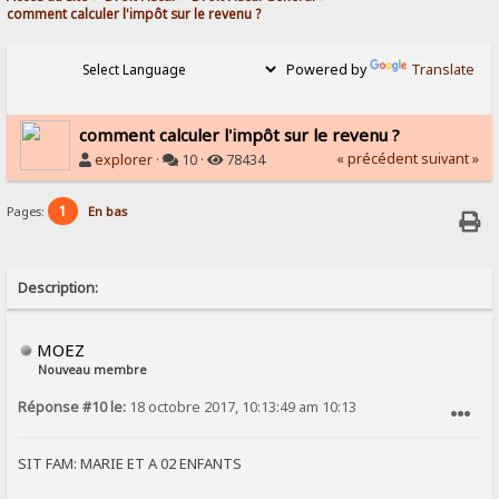
comment calculer l'impôt sur le revenu ?
Powered by
Translate
comment calculer l'impôt sur le revenu ?
« précédent
suivant »
explorer
·
10 ·
78434
1
Pages:
En bas
Description:
MOEZ
Nouveau membre
Réponse #10 le:
18 octobre 2017, 10:13:49 am 10:13
SIGNALER AU MODÉRATEUR
SIT FAM: MARIE ET A 02 ENFANTS