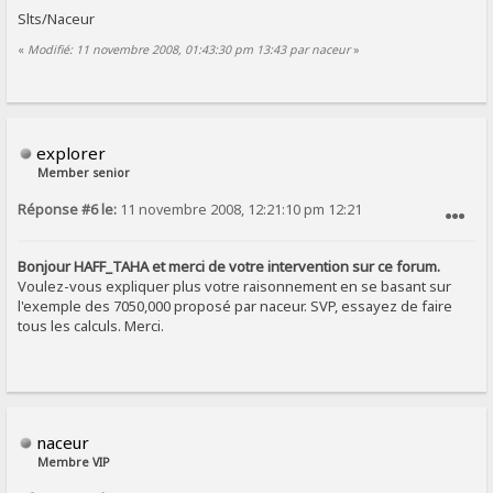
Slts/Naceur
«
Modifié: 11 novembre 2008, 01:43:30 pm 13:43 par naceur
»
explorer
Member senior
Réponse #6 le:
11 novembre 2008, 12:21:10 pm 12:21
SIGNALER AU MODÉRATEUR
Bonjour HAFF_TAHA et merci de votre intervention sur ce forum.
Voulez-vous expliquer plus votre raisonnement en se basant sur
l'exemple des 7050,000 proposé par naceur. SVP, essayez de faire
tous les calculs. Merci.
naceur
Membre VIP