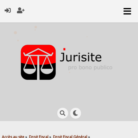
Accès au site
»
Droit Fiscal
»
Droit Fiscal Général
»