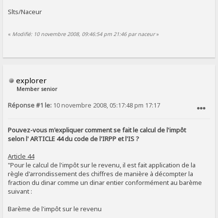
Slts/Naceur
«
Modifié: 10 novembre 2008, 09:46:54 pm 21:46 par naceur
»
explorer
Member senior
Réponse #1 le:
10 novembre 2008, 05:17:48 pm 17:17
SIGNALER AU MODÉRATEUR
Pouvez-vous m'expliquer comment se fait le calcul de l'impôt
selon l' ARTICLE 44 du code de l'IRPP et l'IS ?
Article 44
"Pour le calcul de l'impôt sur le revenu, il est fait application de la
règle d'arrondissement des chiffres de manière à décompter la
fraction du dinar comme un dinar entier conformément au barème
suivant :
Barème de l'impôt sur le revenu