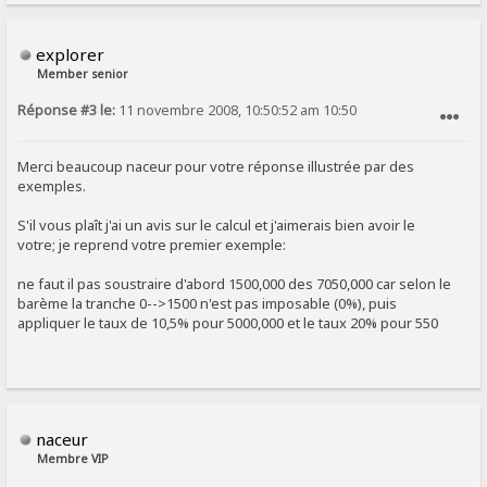
explorer
Member senior
Réponse #3 le:
11 novembre 2008, 10:50:52 am 10:50
SIGNALER AU MODÉRATEUR
Merci beaucoup naceur pour votre réponse illustrée par des
exemples.
S'il vous plaît j'ai un avis sur le calcul et j'aimerais bien avoir le
votre; je reprend votre premier exemple:
ne faut il pas soustraire d'abord 1500,000 des 7050,000 car selon le
barème la tranche 0-->1500 n'est pas imposable (0%), puis
appliquer le taux de 10,5% pour 5000,000 et le taux 20% pour 550
naceur
Membre VIP