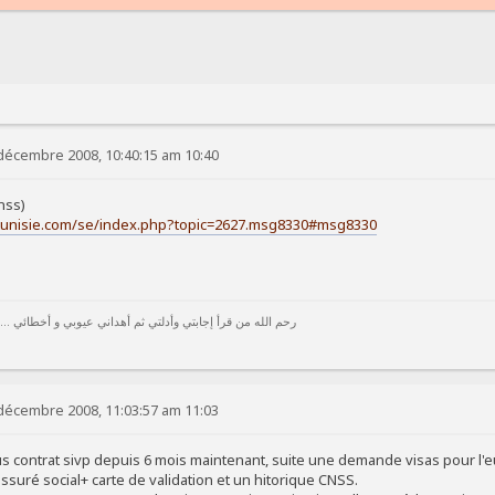
décembre 2008, 10:40:15 am 10:40
cnss)
tetunisie.com/se/index.php?topic=2627.msg8330#msg8330
رحم الله من قرأ إجابتي وأدلتي ثم أهداني عيوبي و أخطائي ...
décembre 2008, 11:03:57 am 11:03
us contrat sivp depuis 6 mois maintenant, suite une demande visas pour l'
assuré social+ carte de validation et un hitorique CNSS.