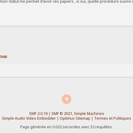
i mon statut me permet d'avoir ces papiers , si oui, quelle procédure suivre 
 cnss
SMF 2.0.19
|
SMF © 2021
,
Simple Machines
Simple Audio Video Embedder
|
Optimus Sitemap
|
Termes et Politiques
Page générée en 0.022 secondes avec 32 requêtes.