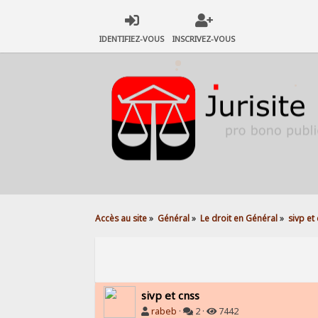
IDENTIFIEZ-VOUS
INSCRIVEZ-VOUS
Accès au site
»
Général
»
Le droit en Général
»
sivp et
sivp et cnss
rabeb
·
2 ·
7442