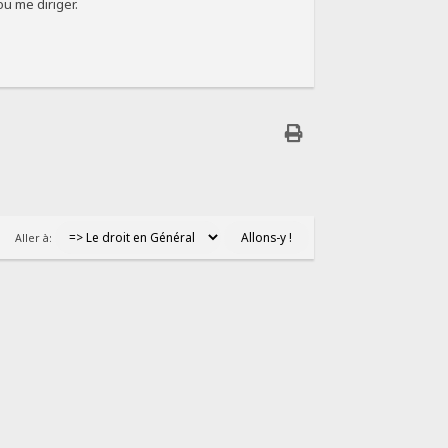
ou me diriger.
Aller à: