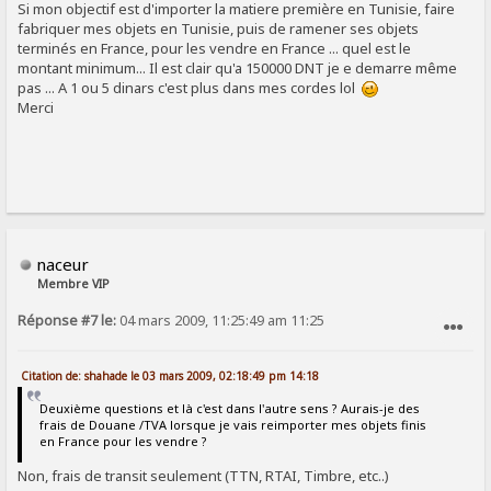
Si mon objectif est d'importer la matiere première en Tunisie, faire
fabriquer mes objets en Tunisie, puis de ramener ses objets
terminés en France, pour les vendre en France ... quel est le
montant minimum... Il est clair qu'a 150000 DNT je e demarre même
pas ... A 1 ou 5 dinars c'est plus dans mes cordes lol
Merci
naceur
Membre VIP
Réponse #7 le:
04 mars 2009, 11:25:49 am 11:25
SIGNALER AU MODÉRATEUR
Citation de: shahade le 03 mars 2009, 02:18:49 pm 14:18
Deuxième questions et là c'est dans l'autre sens ? Aurais-je des
frais de Douane /TVA lorsque je vais reimporter mes objets finis
en France pour les vendre ?
Non, frais de transit seulement (TTN, RTAI, Timbre, etc..)