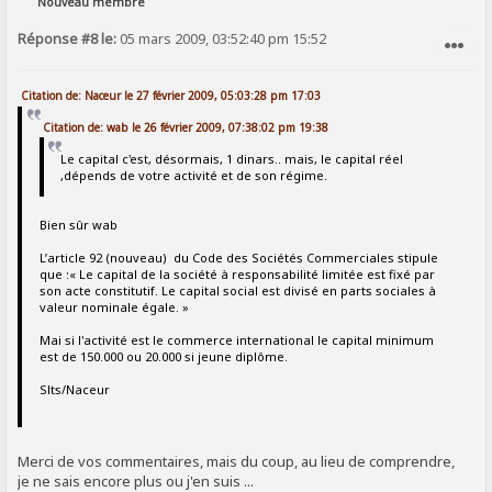
Nouveau membre
Réponse #8 le:
05 mars 2009, 03:52:40 pm 15:52
SIGNALER AU MODÉRATEUR
Citation de: Naceur le 27 février 2009, 05:03:28 pm 17:03
Citation de: wab le 26 février 2009, 07:38:02 pm 19:38
Le capital c'est, désormais, 1 dinars.. mais, le capital réel
,dépends de votre activité et de son régime.
Bien sûr wab
L’article 92 (nouveau) du Code des Sociétés Commerciales stipule
que :« Le capital de la société à responsabilité limitée est fixé par
son acte constitutif. Le capital social est divisé en parts sociales à
valeur nominale égale. »
Mai si l'activité est le commerce international le capital minimum
est de 150.000 ou 20.000 si jeune diplôme.
Slts/Naceur
Merci de vos commentaires, mais du coup, au lieu de comprendre,
je ne sais encore plus ou j'en suis ...