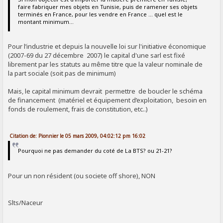
faire fabriquer mes objets en Tunisie, puis de ramener ses objets
terminés en France, pour les vendre en France ... quel est le
montant minimum...
Pour l’industrie et depuis la nouvelle loi sur l'initiative économique
(2007-69 du 27 décembre 2007) le capital d'une sarl est fixé
librement par les statuts au même titre que la valeur nominale de
la part sociale (soit pas de minimum)
Mais, le capital minimum devrait permettre de boucler le schéma
de financement (matériel et équipement d’exploitation, besoin en
fonds de roulement, frais de constitution, etc..)
Citation de: Pionnier le 05 mars 2009, 04:02:12 pm 16:02
Pourquoi ne pas demander du coté de La BTS? ou 21-21?
Pour un non résident (ou societe off shore), NON
Slts/Naceur