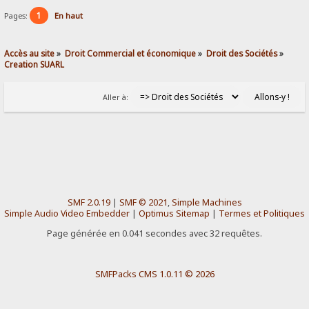
1
Pages:
En haut
Accès au site
»
Droit Commercial et économique
»
Droit des Sociétés
»
Creation SUARL
Aller à:
SMF 2.0.19
|
SMF © 2021
,
Simple Machines
Simple Audio Video Embedder
|
Optimus Sitemap
|
Termes et Politiques
Page générée en 0.041 secondes avec 32 requêtes.
SMFPacks CMS 1.0.11 © 2026