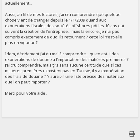
actuellement...
Aussi, au fil de mes lectures, j'ai cru comprendre que quelque
chose vient de changer depuis le 1/1/2009 quand aux
exonérations fiscales des sociétés offshores pdt les 10 ans qui
suivent la création de l'entreprise... mais là encore, je n'ai pas
compris exactement de quoi ils retournent ? cette loi n'est-elle
plus en vigueur ?
Idem, décidement j'ai du mal à comprendre... qu'en est-il des
exonérations de douane a l'importation des matières premieres ?
J'ai cru comprendre, mais tjrs sans aucune certitude que si ces
matières premières n'existent pas en Tunisie, il y a exonération
des frais de douane ? Y aurait-il une liste précise des matériaux
que l'on peut importer ?
Merci pour votre aide .