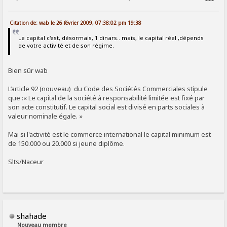
SIGNALER AU MODÉRATEUR
Citation de: wab le 26 février 2009, 07:38:02 pm 19:38
Le capital c'est, désormais, 1 dinars.. mais, le capital réel ,dépends
de votre activité et de son régime.
Bien sûr wab
L’article 92 (nouveau) du Code des Sociétés Commerciales stipule
que :« Le capital de la société à responsabilité limitée est fixé par
son acte constitutif. Le capital social est divisé en parts sociales à
valeur nominale égale. »
Mai si l'activité est le commerce international le capital minimum est
de 150.000 ou 20.000 si jeune diplôme.
Slts/Naceur
shahade
Nouveau membre