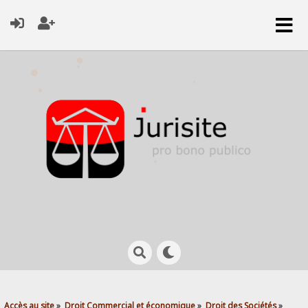
Accès au site
»
Droit Commercial et économique
»
Droit des Sociétés
»