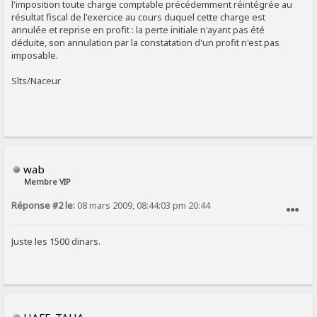
l'imposition toute charge comptable précédemment réintégrée au
résultat fiscal de l'exercice au cours duquel cette charge est
annulée et reprise en profit : la perte initiale n'ayant pas été
déduite, son annulation par la constatation d'un profit n'est pas
imposable.
Slts/Naceur
wab
Membre VIP
Réponse #2 le:
08 mars 2009, 08:44:03 pm 20:44
SIGNALER AU MODÉRATEUR
Juste les 1500 dinars.