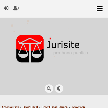
Accès au site
»
Droit Fiscal
»
Droit Fiscal Général
»
provision