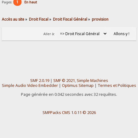
1
Pages:
En haut
Accès au site
»
Droit Fiscal
»
Droit Fiscal Général
»
provision
Aller à:
SMF 2.0.19
|
SMF © 2021
,
Simple Machines
Simple Audio Video Embedder
|
Optimus Sitemap
|
Termes et Politiques
Page générée en 0.042 secondes avec 32 requêtes.
SMFPacks CMS 1.0.11 © 2026