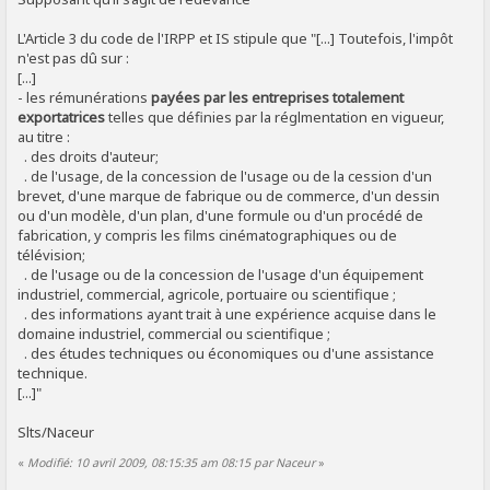
L'Article 3 du code de l'IRPP et IS stipule que "[...] Toutefois, l'impôt
n'est pas dû sur :
[...]
- les rémunérations
payées par les entreprises totalement
exportatrices
telles que définies par la réglmentation en vigueur,
au titre :
. des droits d'auteur;
. de l'usage, de la concession de l'usage ou de la cession d'un
brevet, d'une marque de fabrique ou de commerce, d'un dessin
ou d'un modèle, d'un plan, d'une formule ou d'un procédé de
fabrication, y compris les films cinématographiques ou de
télévision;
. de l'usage ou de la concession de l'usage d'un équipement
industriel, commercial, agricole, portuaire ou scientifique ;
. des informations ayant trait à une expérience acquise dans le
domaine industriel, commercial ou scientifique ;
. des études techniques ou économiques ou d'une assistance
technique.
[...]"
Slts/Naceur
«
Modifié: 10 avril 2009, 08:15:35 am 08:15 par Naceur
»