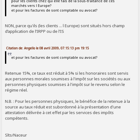
pour les clients chez qui elle fais de la sous-traitance de ces
marchés vers l Europe?
et pour les factures de sont comptable ou avocat?
NON, parce qu'ils (les clients ... l Europe) sont situés hors champ
d’application de l’IRPP ou de l’IS
Citation de: Angello le 08 avril 2009, 07:15:13 pm 19:15
et pour les factures de sont comptable ou avocat?
Retenue 15%, ce taux est réduit à 5% si les honoraires sont servis
aux personnes morales soumises à l'impôt sur les sociétés ou aux
personnes physiques soumises à l'impôt sur le revenu selon le
régime réel.
N.B. : Pour les personnes physiques, le bénéfice de la retenue à la
source au taux réduit est subordonné à la présentation d'une
attestation délivrée à cet effet par les services des impôts
compétents.
Slts/Naceur