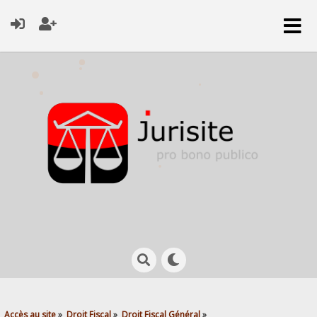
Accès au site
»
Droit Fiscal
»
Droit Fiscal Général
»