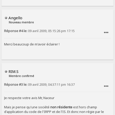
Angello
Nouveau membre
Réponse #4 le:
09 avril 2009, 05:15:26 pm 17:15
SIGNALER AU MODÉRATEUR
Merci beaucoup de m'avoir éclairer !
RIM.S
Membre confirmé
Réponse #3 le:
09 avril 2009, 04:37:11 pm 16:37
SIGNALER AU MODÉRATEUR
Je respecte votre avis Mr, Naceur
Mais je pense qu'une société
non résidente
est hors champ
d'application du code de l'IRPP et de l'IS. Et donc non régie par le