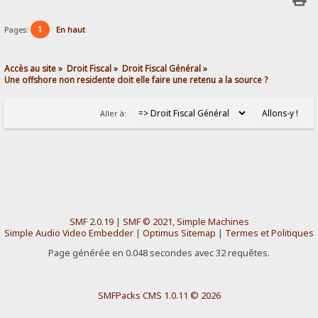
1
Pages:
En haut
Accès au site
»
Droit Fiscal
»
Droit Fiscal Général
»
Une offshore non residente doit elle faire une retenu a la source ?
Aller à:
SMF 2.0.19
|
SMF © 2021
,
Simple Machines
Simple Audio Video Embedder
|
Optimus Sitemap
|
Termes et Politiques
Page générée en 0.048 secondes avec 32 requêtes.
SMFPacks CMS 1.0.11 © 2026