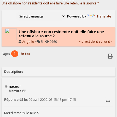
Une offshore non residente doit elle faire une retenu a la source ?
Powered by
Translate
Une offshore non residente doit elle faire une
retenu a la source ?
« précédent
suivant »
Angello
·
5 ·
9760
1
Pages:
En bas
Description:
naceur
Membre VIP
Réponse #5 le:
09 avril 2009, 05:45:18 pm 17:45
SIGNALER AU MODÉRATEUR
Merci Mme/Mlle RIM.S