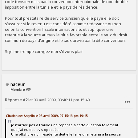
code tunisien mais par la convention internationale de non double
imposition entre la tunisie et le pays de résidence.
Pour tout prestataire de service tunisien qu'elle paye elle doit
s'assurer si le revenu est considéré comme redevance ou non
selon la convention fiscale internationale. et appliquer une
retenue à la source au taux le plus favorable entre le taux du droit
commun du pays d'origine et le taux prévu par la dite convention.
Si je me trompe corrigez moi s'il vous plait
naceur
Membre VIP
Réponse #2 le:
09 avril 2009, 03:40:11 pm 15:40
SIGNALER AU MODÉRATEUR
Citation de: Angello le 08 avril 2009, 07:15:13 pm 19:15
je n'arrive pas a trouvé une réponse a cette question tellement
que j'ai eu des avis opposés:
Une offshore non résidente doit elle faire une retenu a la source