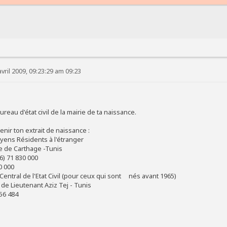
vril 2009, 09:23:29 am 09:23
reau d'état civil de la mairie de ta naissance.
ir ton extrait de naissance :
yens Résidents à l'étranger
 de Carthage -Tunis
) 71 830 000
0 000
Central de l'Etat Civil (pour ceux qui sont nés avant 1965)
e Lieutenant Aziz Tej - Tunis
56 484