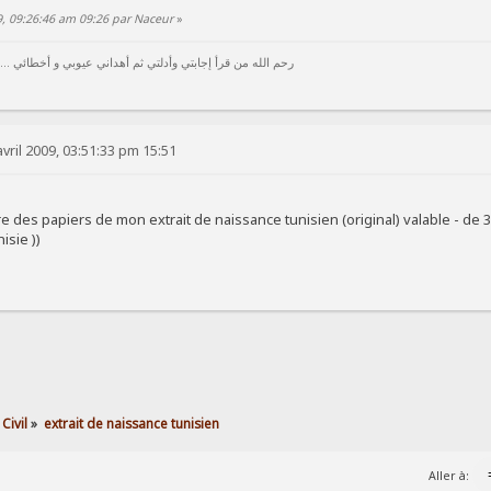
09, 09:26:46 am 09:26 par Naceur
»
رحم الله من قرأ إجابتي وأدلتي ثم أهداني عيوبي و أخطائي ...
vril 2009, 03:51:33 pm 15:51
ire des papiers de mon extrait de naissance tunisien (original) valable - de 3
unisie ))
Civil
»
extrait de naissance tunisien
Aller à: