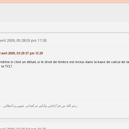
vril 2009, 05:28:03 pm 17:28
23 avril 2009, 03:29:37 pm 15:29
 même si c'est un détail, si le droit de timbre est inclus dans la base de calcul de l
 la TCL?.
رحم الله من قرأ إجابتي وأدلتي ثم أهداني عيوبي و أخطائي ...