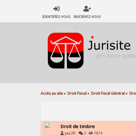
IDENTIFIEZ-VOUS
INSCRIVEZ-VOUS
Accès au site
»
Droit Fiscal
»
Droit Fiscal Général
»
Dro
Droit de timbre
yaz2fr
·
3 ·
7874