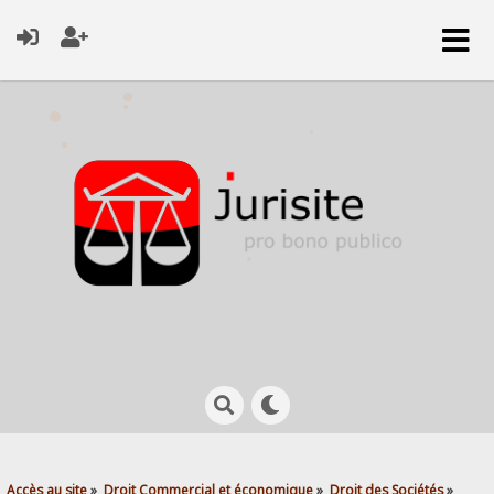
Accès au site
»
Droit Commercial et économique
»
Droit des Sociétés
»