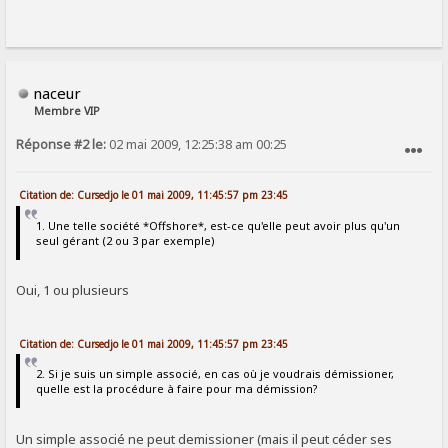
naceur
Membre VIP
Réponse #2 le:
02 mai 2009, 12:25:38 am 00:25
SIGNALER AU MODÉRATEUR
Citation de: Cursedjo le 01 mai 2009, 11:45:57 pm 23:45
1. Une telle société *Offshore*, est-ce qu'elle peut avoir plus qu'un
seul gérant (2 ou 3 par exemple)
Oui, 1 ou plusieurs
Citation de: Cursedjo le 01 mai 2009, 11:45:57 pm 23:45
2. Si je suis un simple associé, en cas où je voudrais démissioner,
quelle est la procédure à faire pour ma démission?
Un simple associé ne peut demissioner (mais il peut céder ses