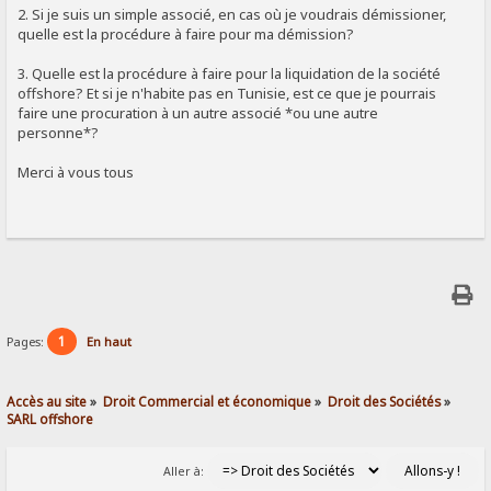
2. Si je suis un simple associé, en cas où je voudrais démissioner,
quelle est la procédure à faire pour ma démission?
3. Quelle est la procédure à faire pour la liquidation de la société
offshore? Et si je n'habite pas en Tunisie, est ce que je pourrais
faire une procuration à un autre associé *ou une autre
personne*?
Merci à vous tous
1
Pages:
En haut
Accès au site
»
Droit Commercial et économique
»
Droit des Sociétés
»
SARL offshore
Aller à: