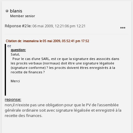
blanis
Member senior
Réponse #2 le:
06 mai 2009, 12:21:06 pm 12:21
SIGNALER AU MODÉRATEUR
Citation de: imasmakna le 05 mai 2009, 05:52:41 pm 17:52
question:
Salut,
Pour le cas d'une SARL, est ce que la signature des associés dans
les procès verbaux (normaux) doit être une signature légalisée
(signature conforme) ? les procès doivent êtres enregistrés à la
recette de finances ?
Merci
reponse:
non,il n'existe pas une obligation pour que le PV de l'assemblée
générale ordinaire soit avec signature légalisée et enregistré à la
recette des finances.