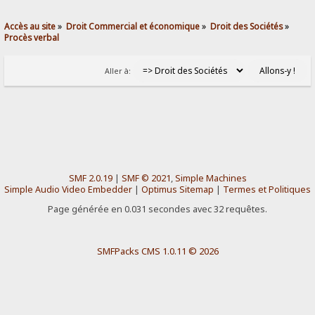
Accès au site
»
Droit Commercial et économique
»
Droit des Sociétés
»
Procès verbal
Aller à:
SMF 2.0.19
|
SMF © 2021
,
Simple Machines
Simple Audio Video Embedder
|
Optimus Sitemap
|
Termes et Politiques
Page générée en 0.031 secondes avec 32 requêtes.
SMFPacks CMS 1.0.11 © 2026