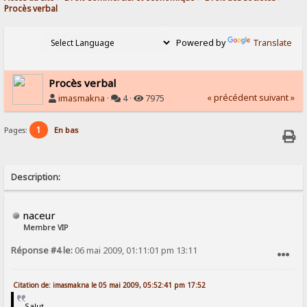
Procès verbal
Powered by
Translate
Procès verbal
« précédent
suivant »
imasmakna
·
4 ·
7975
1
Pages:
En bas
Description:
naceur
Membre VIP
Réponse #4 le:
06 mai 2009, 01:11:01 pm 13:11
SIGNALER AU MODÉRATEUR
Citation de: imasmakna le 05 mai 2009, 05:52:41 pm 17:52
Salut,