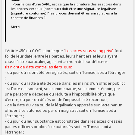
Pour le cas d'une SARL, est ce que la signature des associés dans
les procès verbaux (normaux) doit être une signature légalisée
(signature conforme) ? les procès doivent êtres enregistrés à la
recette de finances ?
Merci
L'Article 450 du C.O.C. stipule que "
Les actes sous seing privé
font
foi de leur date, entre les parties, leurs héritiers et leurs ayant
cause à titre particulier, agissant au nom de leur débiteur.
Ils n'ont de date contre les tiers que:
- du jour où ils ont été enregistrés, soit en Tunisie, soit à l'étranger
;
- du jour ou l'acte a été déposé dans les mains d'un officier public ;
- si l'acte est souscrit, soit comme partie, soit comme témoin, par
une personne décédée ou réduite à l'impossibilité physique
d'écrire, du jour du décès ou de l'impossibilité reconnue ;
- de la date du visa ou de la légalisation apposés sur l'acte par un
officier à ce autorisé ou par un magistrat soit en Tunisie soit à
l'étranger ;
- du jour ou leur substance est constatée dans les actes dressés
par les officiers publics à ce autorisés soit en Tunisie soit à
l'étranger ;