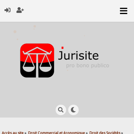
Accès au site
»
Droit Commercial et économique
»
Droit des Sociétés
»