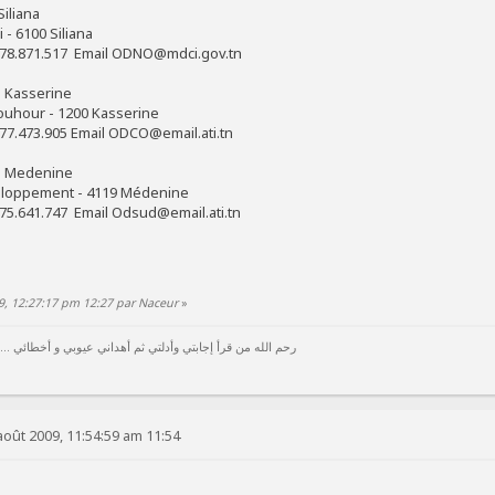
Siliana
 - 6100 Siliana
x 78.871.517 Email ODNO@mdci.gov.tn
s Kasserine
ouhour - 1200 Kasserine
 77.473.905 Email ODCO@email.ati.tn
es Medenine
loppement - 4119 Médenine
 75.641.747 Email Odsud@email.ati.tn
9, 12:27:17 pm 12:27 par Naceur
»
رحم الله من قرأ إجابتي وأدلتي ثم أهداني عيوبي و أخطائي ...
août 2009, 11:54:59 am 11:54