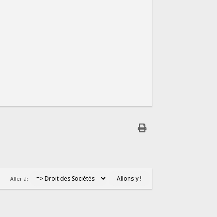
Aller à: