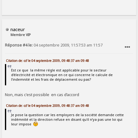
naceur
Membre VIP
Réponse #4 le:
04 septembre 2009, 11:57:53 am 11:57
SIGNALER AU MODÉRATEUR
Citation de: ccf le 04 septembre 2009, 09:48:37 am 09:48
Est ce que la même régle est applicable pour le secteur
d'électricité et électronique en ce qui concerne le calcule de
l'indemnité et les frais de déplacement ou pas?
Non, mais c'est possible en cas d’accord
Citation de: ccf le 04 septembre 2009, 09:48:37 am 09:48
Je pose la question car les employers de la société demande cette
indémnité et la direction refuse en disant qu'il n'ya pas une loi qui
leur impose