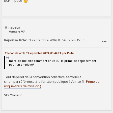
leur impose
naceur
Membre VIP
Réponse #2 le:
03 septembre 2009, 03:56:02 pm 15:56
SIGNALER AU MODÉRATEUR
Citation de: ccf le 03 septembre 2009, 03:44:21 pm 15:44
merci de me dire comment on calcul la prime de déplacement
pour un employé?
Tout dépend de la convention collective sectorielle
sinon par référence à la fonction publique ( Voir ce fil
Prime de
risque-frais de mission )
Slts/Naceur