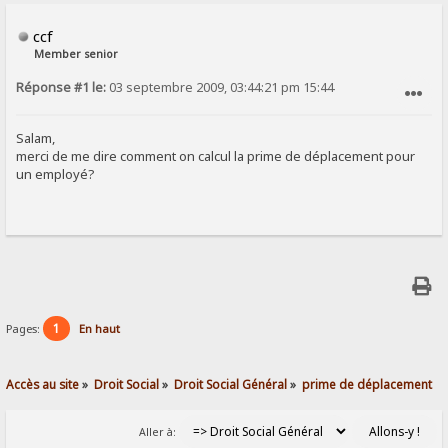
ccf
Member senior
Réponse #1 le:
03 septembre 2009, 03:44:21 pm 15:44
SIGNALER AU MODÉRATEUR
Salam,
merci de me dire comment on calcul la prime de déplacement pour
un employé?
1
Pages:
En haut
Accès au site
»
Droit Social
»
Droit Social Général
»
prime de déplacement
Aller à: