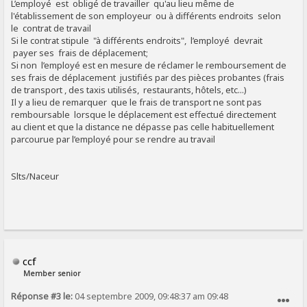
L’employé est obligé de travailler qu'au lieu même de
l'établissement de son employeur ou à différents endroits selon
le contrat de travail
Si le contrat stipule "à différents endroits", l’employé devrait
payer ses frais de déplacement;
Si non l’employé est en mesure de réclamer le remboursement de
ses frais de déplacement justifiés par des pièces probantes (frais
de transport , des taxis utilisés, restaurants, hôtels, etc...)
Il y a lieu de remarquer que le frais de transport ne sont pas
remboursable lorsque le déplacement est effectué directement
au client et que la distance ne dépasse pas celle habituellement
parcourue par l’employé pour se rendre au travail
Slts/Naceur
ccf
Member senior
Réponse #3 le:
04 septembre 2009, 09:48:37 am 09:48