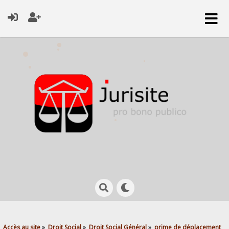
Accès au site
»
Droit Social
»
Droit Social Général
»
prime de déplacement