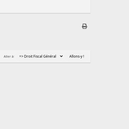
Aller à: