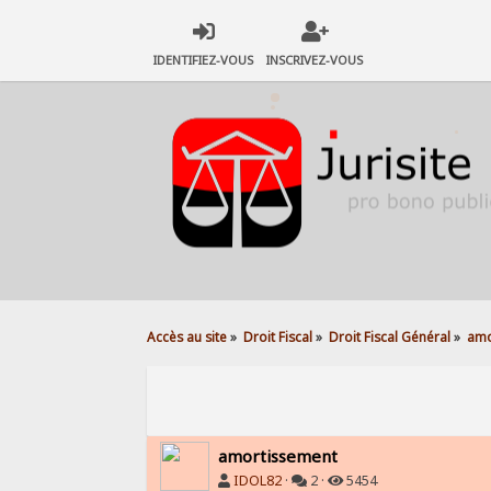
IDENTIFIEZ-VOUS
INSCRIVEZ-VOUS
Accès au site
»
Droit Fiscal
»
Droit Fiscal Général
»
amo
amortissement
IDOL82
·
2 ·
5454