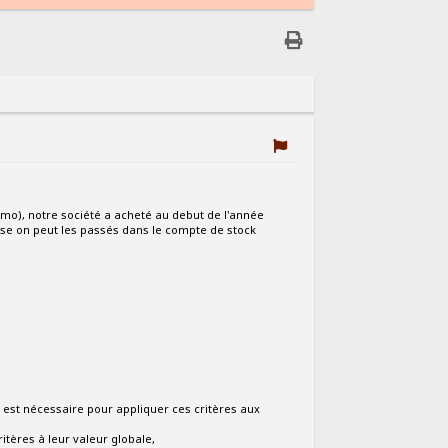
mo), notre société a acheté au debut de l'année
ose on peut les passés dans le compte de stock
on est nécessaire pour appliquer ces critères aux
itères à leur valeur globale,