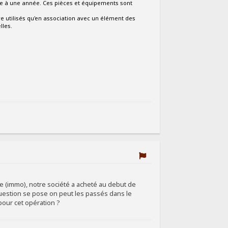
eure à une année. Ces pièces et équipements sont
être utilisés qu'en association avec un élément des
lles.
e (immo), notre société a acheté au debut de
question se pose on peut les passés dans le
pour cet opération ?